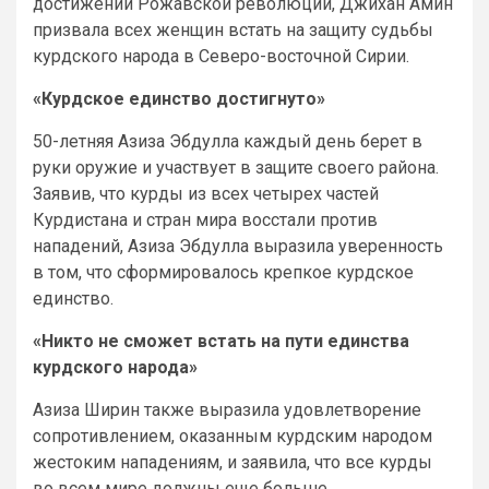
достижений Рожавской революции, Джихан Амин
призвала всех женщин встать на защиту судьбы
курдского народа в Северо-восточной Сирии.
«Курдское единство достигнуто»
50-летняя Азиза Эбдулла каждый день берет в
руки оружие и участвует в защите своего района.
Заявив, что курды из всех четырех частей
Курдистана и стран мира восстали против
нападений, Азиза Эбдулла выразила уверенность
в том, что сформировалось крепкое курдское
единство.
«Никто не сможет встать на пути единства
курдского народа»
Азиза Ширин также выразила удовлетворение
сопротивлением, оказанным курдским народом
жестоким нападениям, и заявила, что все курды
во всем мире должны еще больше