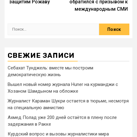
защитим Рожаву
обратился с призывом к
международным СМИ
СВЕЖИЕ ЗАПИСИ
Себахат Тунджель: вместе мы построим
демократическую жизнь
Вышел новый номер журнала Huner на курманджи с
Хозаном Шамдыном на обложке
Журналист Караман Шукри остается в тюрьме, несмотря
на специальную амнистию
Ахмед Полад уже 200 дней остаётся в плену после
задержания в Ракке
Курдский вопрос и вызовы журналистики мира