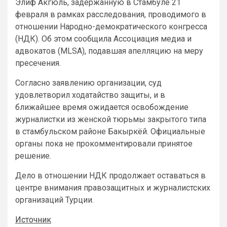
Элиф Акгюль, задержанную в Стамбуле 21
февраля в рамках расследования, проводимого в
отношении Народно-демократического конгресса
(НДК). Об этом сообщила Ассоциация медиа и
адвокатов (MLSA), подавшая апелляцию на меру
пресечения.
Согласно заявлению организации, суд
удовлетворил ходатайство защиты, и в
ближайшее время ожидается освобождение
журналистки из женской тюрьмы закрытого типа
в стамбульском районе Бакыркёй. Официальные
органы пока не прокомментировали принятое
решение.
Дело в отношении НДК продолжает оставаться в
центре внимания правозащитных и журналистских
организаций Турции.
Источник