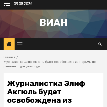
09.08.2026
ВИАН
Главная
Журналистка Элиф Акгюль будет освобождена из тюрьмы по
решению турецкого суда
Журналистка Элиф
Акгюль будет
освобождена из