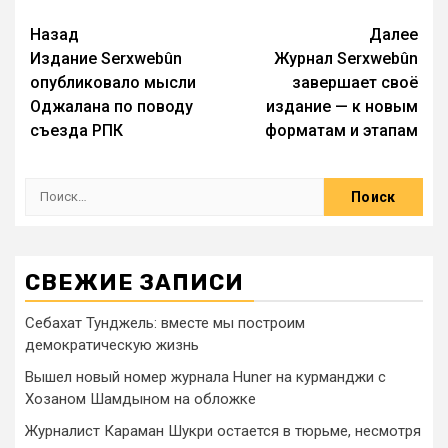
Назад
Далее
Издание Serxwebûn
Журнал Serxwebûn
опубликовало мысли
завершает своё
Оджалана по поводу
издание — к новым
съезда РПК
форматам и этапам
СВЕЖИЕ ЗАПИСИ
Себахат Тунджель: вместе мы построим
демократическую жизнь
Вышел новый номер журнала Huner на курманджи с
Хозаном Шамдыном на обложке
Журналист Караман Шукри остается в тюрьме, несмотря