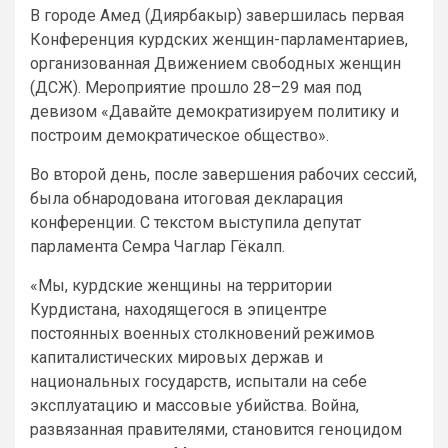
В городе Амед (Диярбакыр) завершилась первая
Конференция курдских женщин-парламентариев,
организованная Движением свободных женщин
(ДСЖ). Мероприятие прошло 28–29 мая под
девизом «Давайте демократизируем политику и
построим демократическое общество».
Во второй день, после завершения рабочих сессий,
была обнародована итоговая декларация
конференции. С текстом выступила депутат
парламента Семра Чаглар Гёкалп.
«Мы, курдские женщины на территории
Курдистана, находящегося в эпицентре
постоянных военных столкновений режимов
капиталистических мировых держав и
национальных государств, испытали на себе
эксплуатацию и массовые убийства. Война,
развязанная правителями, становится геноцидом