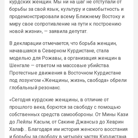
курдских женщин. Мы ни на шаг не отступали от
борьбы за свой язык, культуру и самобытность и
продемонстрировали всему Ближнему Востоку и
миру свое сопротивление на пути к построению
новой жизни», — заявила депутат.
В декларации отмечается, что борьба женщин,
начавшаяся в Северном Курдистане, стала
моделью для Рожавы, а организация женщин в
Шенгале — ответом на массовые убийства.
Протестные движения в Восточном Курдистане
под лозунгом «Женщины, жизнь, свобода» обрели
глобальный резонанс.
«Сегодня курдские женщины, в отличие от
прошлого века, борются за свободу с помощью
собственных средств самообороны. От Мины Кази
до Лейлы Касым, от Сакине Джансыз до Хеврин
Халаф… Благодаря им история женского восстания
и борьбы за свободу в четырёх частях Курдистана