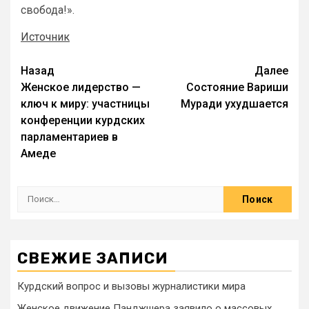
свобода!».
Источник
Назад
Далее
Женское лидерство —
Состояние Вариши
ключ к миру: участницы
Муради ухудшается
конференции курдских
парламентариев в
Амеде
СВЕЖИЕ ЗАПИСИ
Курдский вопрос и вызовы журналистики мира
Женское движение Панджшера заявило о массовых