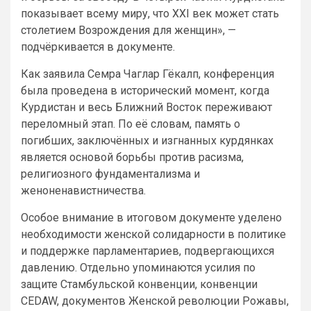
показывает всему миру, что XXI век может стать
столетием Возрождения для женщин», —
подчёркивается в документе.
Как заявила Семра Чаглар Гёкалп, конференция
была проведена в исторический момент, когда
Курдистан и весь Ближний Восток переживают
переломный этап. По её словам, память о
погибших, заключённых и изгнанных курдянках
является основой борьбы против расизма,
религиозного фундаментализма и
женоненавистничества.
Особое внимание в итоговом документе уделено
необходимости женской солидарности в политике
и поддержке парламентариев, подвергающихся
давлению. Отдельно упоминаются усилия по
защите Стамбульской конвенции, конвенции
CEDAW, документов Женской революции Рожавы,