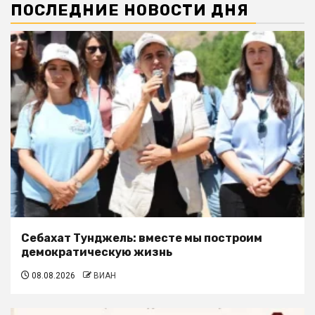
ПОСЛЕДНИЕ НОВОСТИ ДНЯ
Себахат Тунджель: вместе мы построим
демократическую жизнь
08.08.2026
ВИАН