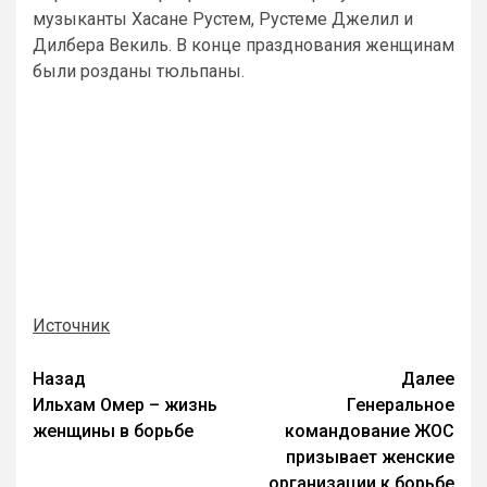
музыканты Хасане Рустем, Рустеме Джелил и
Дилбера Векиль. В конце празднования женщинам
были розданы тюльпаны.
Источник
Назад
Далее
Ильхам Омер – жизнь
Генеральное
женщины в борьбе
командование ЖОС
призывает женские
организации к борьбе