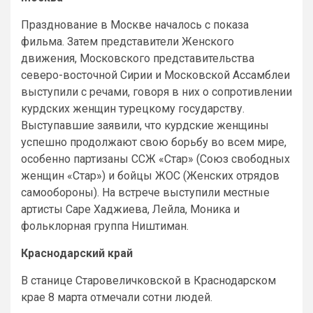
Празднование в Москве началось с показа
фильма. Затем представители Женского
движения, Московского представительства
северо-восточной Сирии и Московской Ассамблеи
выступили с речами, говоря в них о сопротивлении
курдских женщин турецкому государству.
Выступавшие заявили, что курдские женщины
успешно продолжают свою борьбу во всем мире,
особенно партизаны ССЖ «Стар» (Союз свободных
женщин «Стар») и бойцы ЖОС (Женских отрядов
самообороны). На встрече выступили местные
артисты Саре Хаджиева, Лейла, Моника и
фольклорная группа Ништиман.
Краснодарский край
В станице Старовеличковской в Краснодарском
крае 8 марта отмечали сотни людей.