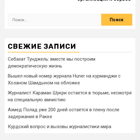
СВЕЖИЕ ЗАПИСИ
Себахат Тунджель: вместе мы построим
демократическую жизнь
Вышел новый номер журнала Huner на курманджи с
Хозаном Шамдыном на обложке
Журналист Караман Шукри остается в тюрьме, несмотря
на специальную амнистию
Ахмед Полад уже 200 дней остаётся в плену после
задержания в Ракке
Курдский вопрос и вызовы журналистики мира