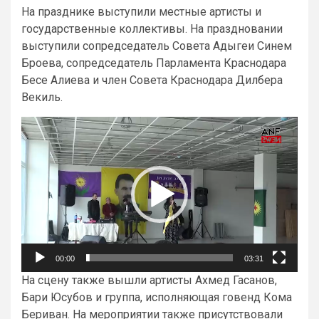
На празднике выступили местные артисты и
государственные коллективы. На праздновании
выступили сопредседатель Совета Адыгеи Синем
Броева, сопредседатель Парламента Краснодара
Бесе Алиева и член Совета Краснодара Дилбера
Векиль.
Видеоплеер
00:00
03:31
На сцену также вышли артисты Ахмед Гасанов,
Бари Юсубов и группа, исполняющая говенд Кома
Бериван. На мероприятии также присутствовали