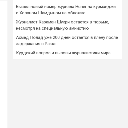
Вышел новый номер журнала Huner на курманджи
с Хозаном Шамдыном на обложке
Журналист Караман Шукри остается в тюрьме,
несмотря на специальную амнистию
Ахмед Полад уже 200 дней остаётся в плену после
задержания в Ракке
Курдский вопрос и вызовы журналистики мира