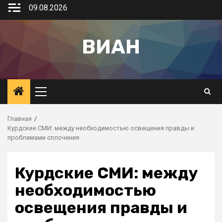
09.08.2026
ВИАН
Главная
Курдские СМИ: между необходимостью освещения правды и
проблемами сплочения
Курдские СМИ: между
необходимостью
освещения правды и