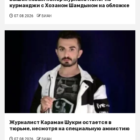
курманджи с Хозаном Шамдыном на обложке
07.08.2026
ВИАН
Журналист Караман Шукри остается в
тюрьме, несмотря на специальную амнистию
07.08.2026
ВИАН