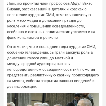
Лекцию прочитал член профсоюза Абдул Вахаб
Бирани, рассказавший в деталях и красках о
положении курдских СМИ, отметив ключевую
роль масс-медиа в донесении правды до
населения и повышении осведомленности,
особенно в сложных политических условиях и на
фоне конфликтов в регионе.
Он отметил, что в последние годы курдские СМИ,
особенно телевидение, сыграли важную роль в
донесении голоса улиц до местной и
международной аудитории, как и в
непосредственном освещении событий, помогая
представить реалистичную картину происходящего
на местах, избегая сокрытия важных сведений и
дезинформации.