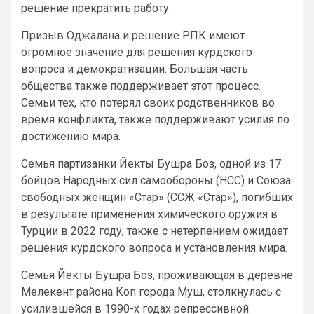
решение прекратить работу.
Призыв Оджалана и решение РПК имеют
огромное значение для решения курдского
вопроса и демократизации. Большая часть
общества также поддерживает этот процесс.
Семьи тех, кто потерял своих родственников во
время конфликта, также поддерживают усилия по
достижению мира.
Семья партизанки Йекты Бушра Боз, одной из 17
бойцов Народных сил самообороны (НСС) и Союза
свободных женщин «Стар» (ССЖ «Стар»), погибших
в результате применения химического оружия в
Турции в 2022 году, также с нетерпением ожидает
решения курдского вопроса и установления мира.
Семья Йекты Бушра Боз, проживающая в деревне
Мелекент района Коп города Муш, столкнулась с
усилившейся в 1990-х годах репрессивной