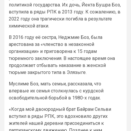
политикой государства. Их дочь, Йекта Бушра Боз,
вступила в ряды РПК в 2013 году. К сожалению, в
2022 году она трагически погибла в результате
химической атаки.
В 2016 году её сестра, Неджмие Боз, была
арестована за «членство в незаконной
организации» и приговорена к 15 годам
тюремного заключения. В настоящее время она
продолжает отбывать наказание в женской
тюрьме закрытого типа в Элязыге.
Муслиме Боз, мать семьи, рассказала, что
впервые их семья столкнулась с курдской
освободительной борьбой в 1980-х годах.
«Когда мой двоюродный брат Байрам Сельви
вступил в ряды РПК, это вдохновило других
жителей нашей деревни присоединиться к
партизанскому движению. Позднее к ним