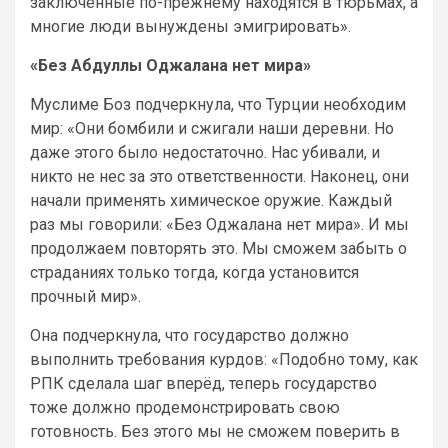
заключённые по-прежнему находятся в тюрьмах, а
многие люди вынуждены эмигрировать».
«Без Абдуллы Оджалана нет мира»
Муслиме Боз подчеркнула, что Турции необходим
мир: «Они бомбили и сжигали наши деревни. Но
даже этого было недостаточно. Нас убивали, и
никто не нес за это ответственности. Наконец, они
начали применять химическое оружие. Каждый
раз мы говорили: «Без Оджалана нет мира». И мы
продолжаем повторять это. Мы сможем забыть о
страданиях только тогда, когда установится
прочный мир».
Она подчеркнула, что государство должно
выполнить требования курдов: «Подобно тому, как
РПК сделала шаг вперёд, теперь государство
тоже должно продемонстрировать свою
готовность. Без этого мы не сможем поверить в