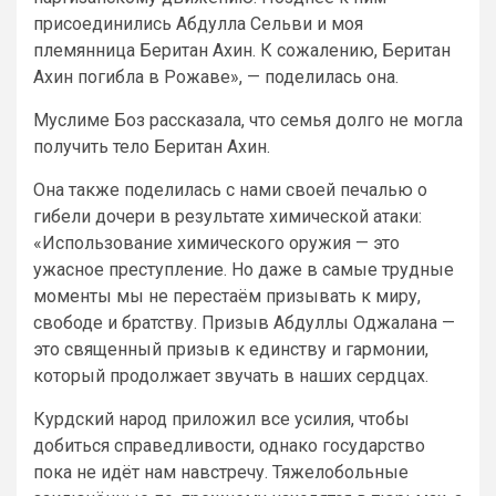
присоединились Абдулла Сельви и моя
племянница Беритан Ахин. К сожалению, Беритан
Ахин погибла в Рожаве», — поделилась она.
Муслиме Боз рассказала, что семья долго не могла
получить тело Беритан Ахин.
Она также поделилась с нами своей печалью о
гибели дочери в результате химической атаки:
«Использование химического оружия — это
ужасное преступление. Но даже в самые трудные
моменты мы не перестаём призывать к миру,
свободе и братству. Призыв Абдуллы Оджалана —
это священный призыв к единству и гармонии,
который продолжает звучать в наших сердцах.
Курдский народ приложил все усилия, чтобы
добиться справедливости, однако государство
пока не идёт нам навстречу. Тяжелобольные