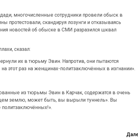
дади, многочисленные сотрудники провели обыск в
 протестовали, скандируя лозунги и отказываясь
ения новостей об обыске в СМИ разразился шквал
ахи, сказал:
ернули их в тюрьму Эвин. Напротив, они пытаются
 на этот раз на женщинах-политзаключённых в изгнании».
ванные из тюрьмы Эвин в Карчак, содержатся в очень
ыщем землю, может быть, вы вырыли туннель». Вы
е политзаключённых!».
Дал