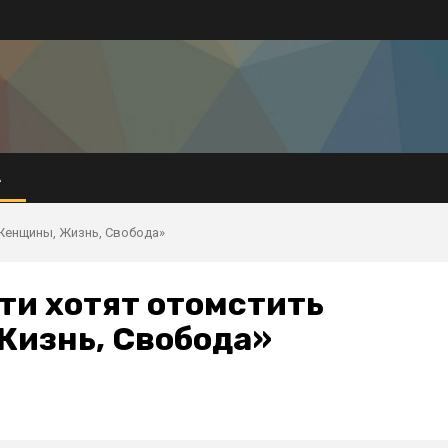
А
Женщины, Жизнь, Свобода»
ти хотят отомстить
изнь, Свобода»