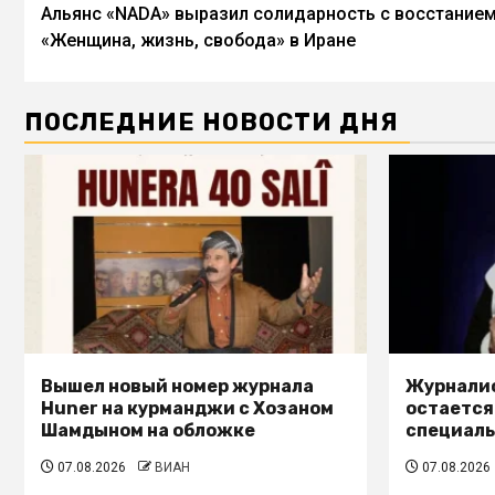
Альянс «NADA» выразил солидарность с восстание
«Женщина, жизнь, свобода» в Иране
ПОСЛЕДНИЕ НОВОСТИ ДНЯ
Вышел новый номер журнала
Журналис
Huner на курманджи с Хозаном
остается
Шамдыном на обложке
специал
07.08.2026
ВИАН
07.08.2026