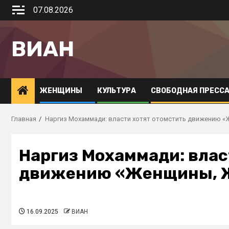
07.08.2026
ВИАН
ЖЕНЩИНЫ
КУЛЬТУРА
СВОБОДНАЯ ПРЕСС
Главная
Наргиз Мохаммади: власти хотят отомстить движению «
Наргиз Мохаммади: влас
движению «Женщины, Ж
16.09.2025
ВИАН