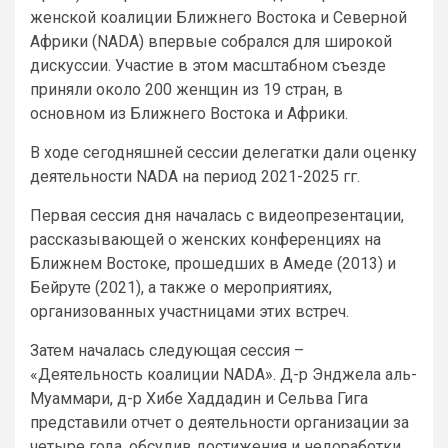
женской коалиции Ближнего Востока и Северной
Африки (NADA) впервые собрался для широкой
дискуссии. Участие в этом масштабном съезде
приняли около 200 женщин из 19 стран, в
основном из Ближнего Востока и Африки.
В ходе сегодняшней сессии делегатки дали оценку
деятельности NADA на период 2021-2025 гг.
Первая сессия дня началась с видеопрезентации,
рассказывающей о женских конференциях на
Ближнем Востоке, прошедших в Амеде (2013) и
Бейруте (2021), а также о мероприятиях,
организованных участницами этих встреч.
Затем началась следующая сессия –
«Деятельность коалиции NADA». Д-р Энджела аль-
Муаммари, д-р Хибе Хаддадин и Сельва Гига
представили отчет о деятельности организации за
четыре года, обсудив достижения и недоработки