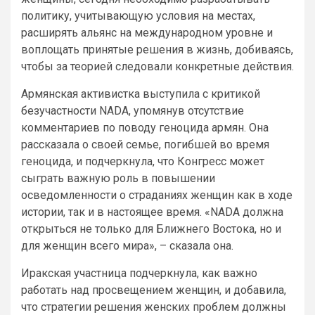
политику, учитывающую условия на местах,
расширять альянс на международном уровне и
воплощать принятые решения в жизнь, добиваясь,
чтобы за теорией следовали конкретные действия.
Армянская активистка выступила с критикой
безучастности NADA, упомянув отсутствие
комментариев по поводу геноцида армян. Она
рассказала о своей семье, погибшей во время
геноцида, и подчеркнула, что Конгресс может
сыграть важную роль в повышении
осведомленности о страданиях женщин как в ходе
истории, так и в настоящее время. «NADA должна
открыться не только для Ближнего Востока, но и
для женщин всего мира», – сказала она.
Иракская участница подчеркнула, как важно
работать над просвещением женщин, и добавила,
что стратегии решения женских проблем должны