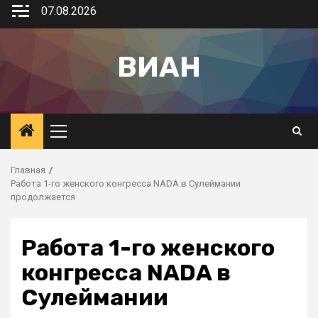
07.08.2026
ВИАН
Главная
Работа 1-го женского конгресса NADA в Сулеймании
продолжается
Работа 1-го женского
конгресса NADA в
Сулеймании