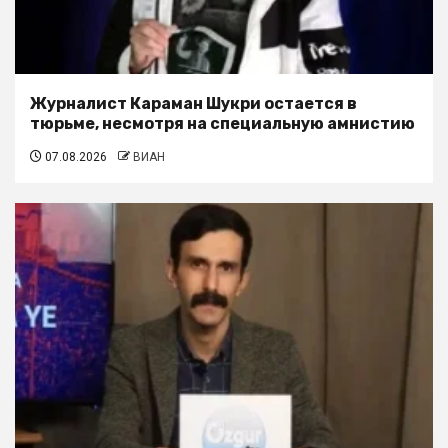
Журналист Караман Шукри остается в
тюрьме, несмотря на специальную амнистию
07.08.2026
ВИАН