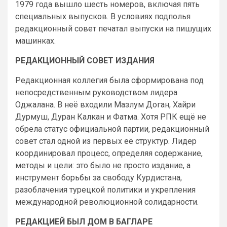
1979 года вышло шесть номеров, включая пять
специальных выпусков. В условиях подполья
редакционный совет печатал выпуски на пишущих
машинках.
РЕДАКЦИОННЫЙ СОВЕТ ИЗДАНИЯ
Редакционная коллегия была сформирована под
непосредственным руководством лидера
Оджалана. В неё входили Мазлум Доган, Хайри
Дурмуш, Дуран Калкан и Фатма. Хотя РПК ещё не
обрела статус официальной партии, редакционный
совет стал одной из первых её структур. Лидер
координировал процесс, определяя содержание,
методы и цели: это было не просто издание, а
инструмент борьбы за свободу Курдистана,
разоблачения турецкой политики и укрепления
международной революционной солидарности.
РЕДАКЦИЕЙ БЫЛ ДОМ В БАГЛАРЕ