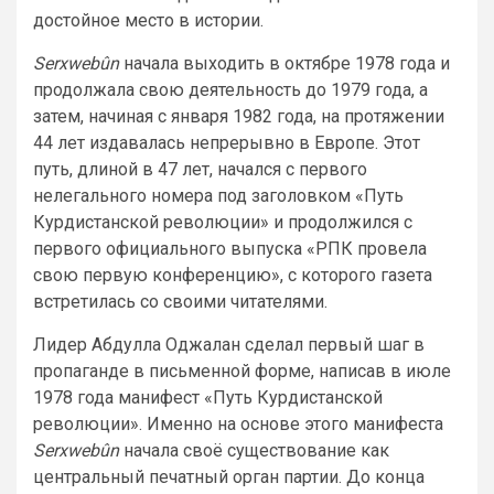
достойное место в истории.
Serxwebûn
начала выходить в октябре 1978 года и
продолжала свою деятельность до 1979 года, а
затем, начиная с января 1982 года, на протяжении
44 лет издавалась непрерывно в Европе. Этот
путь, длиной в 47 лет, начался с первого
нелегального номера под заголовком «Путь
Курдистанской революции» и продолжился с
первого официального выпуска «РПК провела
свою первую конференцию», с которого газета
встретилась со своими читателями.
Лидер Абдулла Оджалан сделал первый шаг в
пропаганде в письменной форме, написав в июле
1978 года манифест «Путь Курдистанской
революции». Именно на основе этого манифеста
Serxwebûn
начала своё существование как
центральный печатный орган партии. До конца