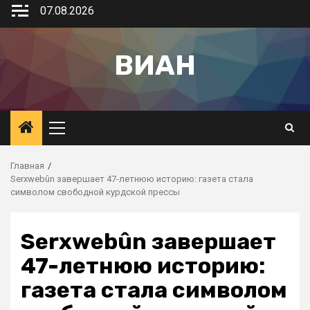
07.08.2026
ВИАН
Главная
Serxwebûn завершает 47-летнюю историю: газета стала
символом свободной курдской прессы
Serxwebûn завершает
47-летнюю историю:
газета стала символом