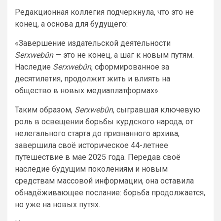
Редакционная коллегия подчеркнула, что это не
конец, а основа для будущего:
«Завершение издательской деятельности
Serxwebûn
— это не конец, а шаг к новым путям.
Наследие
Serxwebûn
, сформированное за
десятилетия, продолжит жить и влиять на
общество в новых медиаплатформах».
Таким образом,
Serxwebûn
, сыгравшая ключевую
роль в освещении борьбы курдского народа, от
нелегального старта до признанного архива,
завершила своё историческое 44-летнее
путешествие в мае 2025 года. Передав своё
наследие будущим поколениям и новым
средствам массовой информации, она оставила
обнадёживающее послание: борьба продолжается,
но уже на новых путях.