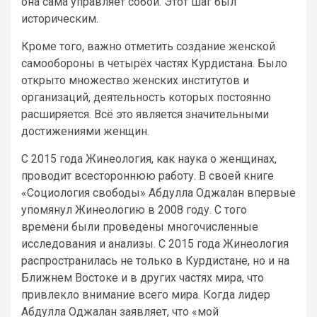
она сама управляет собой. Этот шаг был
историческим.
Кроме того, важно отметить создание женской
самообороны в четырёх частях Курдистана. Было
открыто множество женских институтов и
организаций, деятельность которых постоянно
расширяется. Всё это является значительными
достижениями женщин.
С 2015 года Жинеология, как наука о женщинах,
проводит всестороннюю работу. В своей книге
«Социология свободы» Абдулла Оджалан впервые
упомянул Жинеологию в 2008 году. С того
времени были проведены многочисленные
исследования и анализы. С 2015 года Жинеология
распространилась не только в Курдистане, но и на
Ближнем Востоке и в других частях мира, что
привлекло внимание всего мира. Когда лидер
Абдулла Оджалан заявляет, что «мой