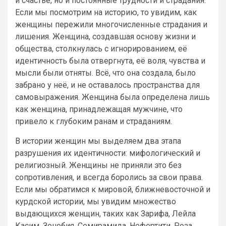
и счастье, но и постоянные трудности и страдания.
Если мы посмотрим на историю, то увидим, как
женщины пережили многочисленные страдания и
лишения. Женщина, создавшая основу жизни и
общества, столкнулась с игнорированием, её
идентичность была отвергнута, её воля, чувства и
мысли были отняты. Всё, что она создала, было
забрано у неё, и не оставалось пространства для
самовыражения. Женщина была определена лишь
как женщина, принадлежащая мужчине, что
привело к глубоким ранам и страданиям.
В истории женщин мы выделяем два этапа
разрушения их идентичности: мифологический и
религиозный. Женщины не приняли это без
сопротивления, и всегда боролись за свои права.
Если мы обратимся к мировой, ближневосточной и
курдской истории, мы увидим множество
выдающихся женщин, таких как Зарифа, Лейла
Касим, Зенобия, Семирамида, Нефертити, Роза