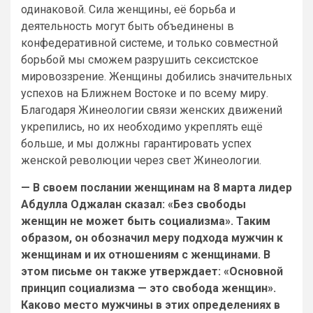
одинаковой. Сила женщины, её борьба и
деятельность могут быть объединены в
конфедеративной системе, и только совместной
борьбой мы сможем разрушить сексистское
мировоззрение. Женщины добились значительных
успехов на Ближнем Востоке и по всему миру.
Благодаря Жинеологии связи женских движений
укрепились, но их необходимо укреплять ещё
больше, и мы должны гарантировать успех
женской революции через свет Жинеологии.
— В своем послании женщинам на 8 марта лидер
Абдулла Оджалан сказал: «Без свободы
женщин не может быть социализма». Таким
образом, он обозначил меру подхода мужчин к
женщинам и их отношениям с женщинами. В
этом письме он также утверждает: «Основной
принцип социализма — это свобода женщин».
Каково место мужчины в этих определениях в