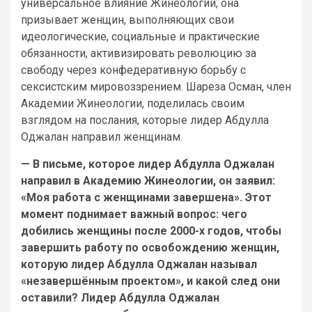
универсальное влияние Жинеологии, она
призывает женщин, выполняющих свои
идеологические, социальные и практические
обязанности, активизировать революцию за
свободу через конфедеративную борьбу с
сексистским мировоззрением. Шареза Осман, член
Академии Жинеологии, поделилась своим
взглядом на послания, которые лидер Абдулла
Оджалан направил женщинам.
— В письме, которое лидер Абдулла Оджалан
направил в Академию Жинеологии, он заявил:
«Моя работа с женщинами завершена». Этот
момент поднимает важный вопрос: чего
добились женщины после 2000-х годов, чтобы
завершить работу по освобождению женщин,
которую лидер Абдулла Оджалан называл
«незавершённым проектом», и какой след они
оставили? Лидер Абдулла Оджалан