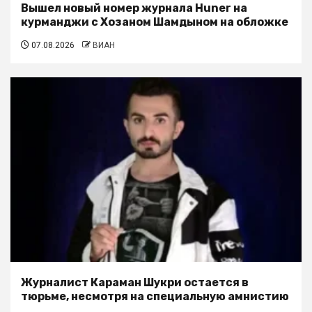
Вышел новый номер журнала Huner на
курманджи с Хозаном Шамдыном на обложке
07.08.2026
ВИАН
Журналист Караман Шукри остается в
тюрьме, несмотря на специальную амнистию