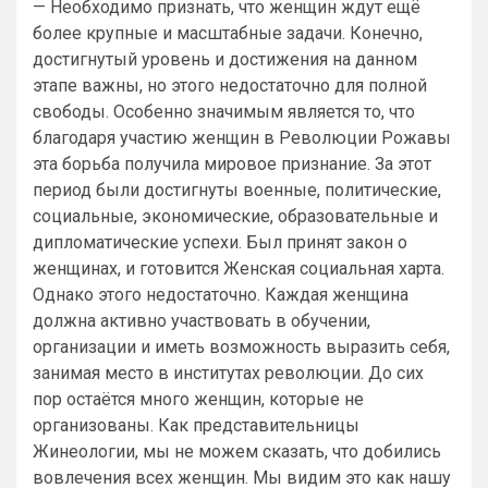
— Необходимо признать, что женщин ждут ещё
более крупные и масштабные задачи. Конечно,
достигнутый уровень и достижения на данном
этапе важны, но этого недостаточно для полной
свободы. Особенно значимым является то, что
благодаря участию женщин в Революции Рожавы
эта борьба получила мировое признание. За этот
период были достигнуты военные, политические,
социальные, экономические, образовательные и
дипломатические успехи. Был принят закон о
женщинах, и готовится Женская социальная харта.
Однако этого недостаточно. Каждая женщина
должна активно участвовать в обучении,
организации и иметь возможность выразить себя,
занимая место в институтах революции. До сих
пор остаётся много женщин, которые не
организованы. Как представительницы
Жинеологии, мы не можем сказать, что добились
вовлечения всех женщин. Мы видим это как нашу