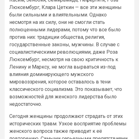
Люксембург, Клара Цеткин — все эти женщины
были сильными и влиятельными. Однако
несмотря на их силу, они не смогли стать
полноценными лидерами, потому что все было
против них: традиции общества, религия,
государственные законы, мужчины. В случае с
социалистическими революциями, даже Роза
Люксембург, несмотря на свою критичность к
Ленину и Марксу, не могла вырваться из-под
влияния доминирующего мужского
мировоззрения, которое оставалось в тени
классического социализма. Это показывает, что
возможностей для женского лидерства было
недостаточно.
Сегодня женщины продолжают страдать от этих
исторических травм. Узкое восприятие проблемы
женского вопроса также приводит к её
повторению. Самыми серьезными препятствиями