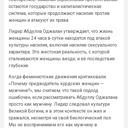
остаются государство и капиталистическая
система, которые продолжают насилие против
женщин и атакуют их права.
Лидер Абдулла Оджалан утверждает, что жизнь
женщины 24 часа в сутки находится под атакой
культуры насилия, включая насилие сексуального
характера. Это жестокая реальность, с которой
сталкиваются женщины везде, и её последствия
глубокие.
Когда феминистские движения критиковали:
«Почему предводитель курдских женщин —
мужчина?», мы считаем, что такой подход
ошибочен, если рассматривать Абдуллу Оджалана
просто как мужчину. Лидер следовал культуре
Великой Богини, и в этом контексте он жил и
сражался, несмотря на свой биологический пол.
Мы не воспринимаем его как мужчину в