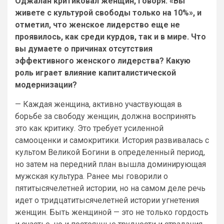
Оджалан критиковал женщин, говоря: «Вы
живете с культурой свободы только на 10%», и
отметил, что женское лидерство еще не
проявилось, как среди курдов, так и в мире. Что
вы думаете о причинах отсутствия
эффективного женского лидерства? Какую
роль играет влияние капиталистической
модернизации?
— Каждая женщина, активно участвующая в
борьбе за свободу женщин, должна воспринять
это как критику. Это требует усиленной
самооценки и самокритики. История развивалась с
культом Великой Богини в определенный период,
но затем на передний план вышла доминирующая
мужская культура. Ранее мы говорили о
пятитысячелетней истории, но на самом деле речь
идет о тридцатитысячелетней истории угнетения
женщин. Быть женщиной — это не только гордость