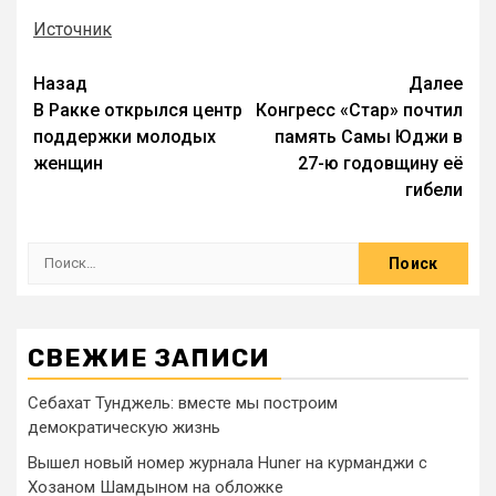
Источник
Назад
Далее
В Ракке открылся центр
Конгресс «Стар» почтил
поддержки молодых
память Самы Юджи в
женщин
27-ю годовщину её
гибели
СВЕЖИЕ ЗАПИСИ
Себахат Тунджель: вместе мы построим
демократическую жизнь
Вышел новый номер журнала Huner на курманджи с
Хозаном Шамдыном на обложке