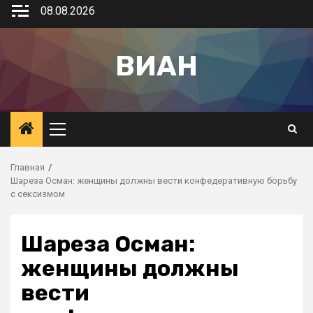
08.08.2026
ВИАН
Главная
Шареза Осман: женщины должны вести конфедеративную борьбу
с сексизмом
Шареза Осман:
женщины должны
вести