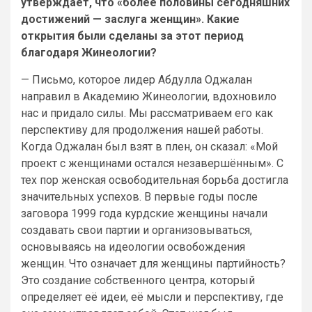
утверждает, что «более половины сегодняшних
достижений — заслуга женщин». Какие
открытия были сделаны за этот период
благодаря Жинеологии?
— Письмо, которое лидер Абдулла Оджалан
направил в Академию Жинеологии, вдохновило
нас и придало силы. Мы рассматриваем его как
перспективу для продолжения нашей работы.
Когда Оджалан был взят в плен, он сказал: «Мой
проект с женщинами остался незавершённым». С
тех пор женская освободительная борьба достигла
значительных успехов. В первые годы после
заговора 1999 года курдские женщины начали
создавать свои партии и организовываться,
основываясь на идеологии освобождения
женщин. Что означает для женщины партийность?
Это создание собственного центра, который
определяет её идеи, её мысли и перспективу, где