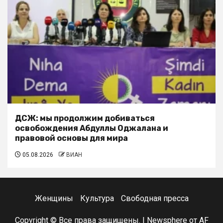
ДСЖ: мы продолжим добиваться
освобождения Абдуллы Оджалана и
правовой основы для мира
05.08.2026
ВИАН
Женщины
Культура
Свободная пресса
Copyright © Все права защищены.
|
Newsphere
от AF