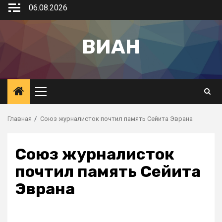
06.08.2026
ВИАН
Главная
Союз журналисток почтил память Сейита Эврана
Союз журналисток
почтил память Сейита
Эврана