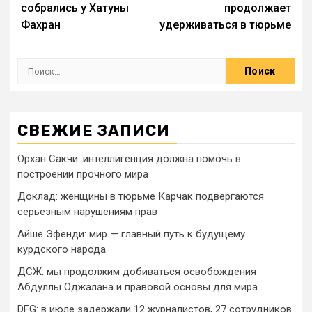
собрались у Хатуны
продолжает
Фахран
удерживаться в тюрьме
СВЕЖИЕ ЗАПИСИ
Орхан Сакчи: интеллигенция должна помочь в
построении прочного мира
Доклад: женщины в тюрьме Карчак подвергаются
серьёзным нарушениям прав
Айше Эфенди: мир — главный путь к будущему
курдского народа
ДСЖ: мы продолжим добиваться освобождения
Абдуллы Оджалана и правовой основы для мира
DFG: в июле задержали 12 журналистов, 27 сотрудников