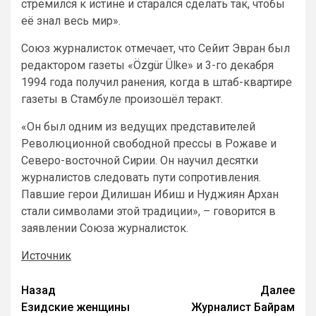
стремился к истине и старался сделать так, чтобы
её знал весь мир».
Союз журналисток отмечает, что Сейит Эвран был
редактором газеты «Özgür Ülke» и 3-го декабря
1994 года получил ранения, когда в штаб-квартире
газеты в Стамбуле произошёл теракт.
«Он был одним из ведущих представителей
Революционной свободной прессы в Рожаве и
Северо-восточной Сирии. Он научил десятки
журналистов следовать пути сопротивления.
Павшие герои Дилишан Ибиш и Нуджиян Архан
стали символами этой традиции», – говорится в
заявлении Союза журналисток.
Источник
Назад
Далее
Езидские женщины
Журналист Байрам