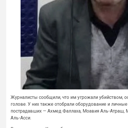
Журналисты сообщили, что им угрожали убийством, ос
голове. У них также отобрали оборудование и личны
пострадавших — Ахмед Фаллаха, Моавия Аль-Атраш, 
Аль-Асси.