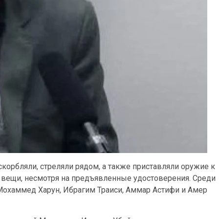
корбляли, стреляли рядом, а также приставляли оружие к
е вещи, несмотря на предъявленные удостоверения. Среди
Мохаммед Харун, Ибрагим Траиси, Аммар Астифи и Амер