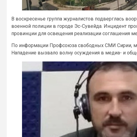
В воскресенье группа журналистов подверглась воо
военной полиции в городе Эс-Сувейда. Инцидент про
провинции для освещения реализации соглашения ме
По информации Профсоюза свободных СМИ Сирии, ме
Нападение вызвало волну осуждения в медиа- и общ