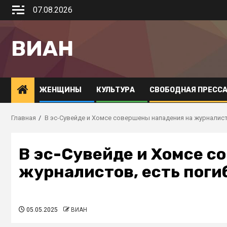
07.08.2026
ВИАН
ЖЕНЩИНЫ
КУЛЬТУРА
СВОБОДНАЯ ПРЕСС
Главная
В эс-Сувейде и Хомсе совершены нападения на журналист
В эс-Сувейде и Хомсе с
журналистов, есть пог
05.05.2025
ВИАН