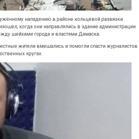
ружённому нападению в районе кольцевой развязки
изошёл, когда они направлялись в здание администрации
жду шейхами города и властями Дамаска.
стные жители вмешались и помогли спасти журналистов.
ественных кругах.