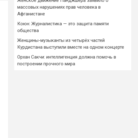
Женское движение Панджшера заявило о
массовых нарушениях прав человека в
Афганистане
Коюн: Журналистика — это защита памяти
общества
Женщины-музыканты из четырёх частей
Курдистана выступили вместе на одном концерте
Орхан Сакчи: интеллигенция должна помочь в
построении прочного мира