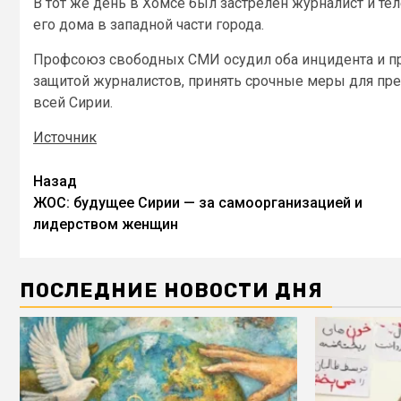
В тот же день в Хомсе был застрелен журналист и 
его дома в западной части города.
Профсоюз свободных СМИ осудил оба инцидента и п
защитой журналистов, принять срочные меры для пр
всей Сирии.
Источник
Назад
ЖОС: будущее Сирии — за самоорганизацией и
лидерством женщин
ПОСЛЕДНИЕ НОВОСТИ ДНЯ