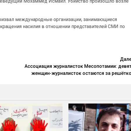
телеведущий Мохаммед Исмаил. Убийство произошло возле
ризвал международные организации, занимающиеся
екращения насилия в отношении представителей СМИ по
Дал
Ассоциация журналисток Месопотамии: девя
женщин-журналисток остаются за решётк