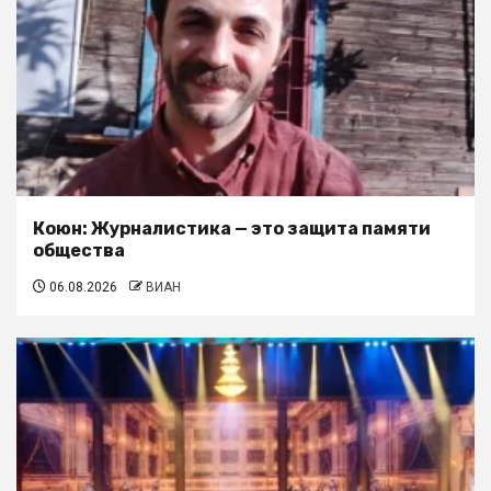
Коюн: Журналистика — это защита памяти
общества
06.08.2026
ВИАН