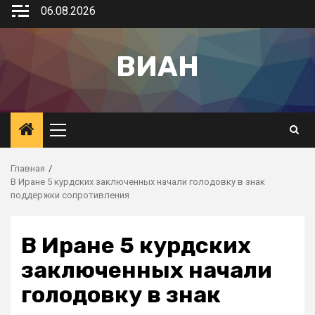
06.08.2026
ВИАН
Главная
В Иране 5 курдских заключенных начали голодовку в знак
поддержки сопротивления
В Иране 5 курдских
заключенных начали
голодовку в знак