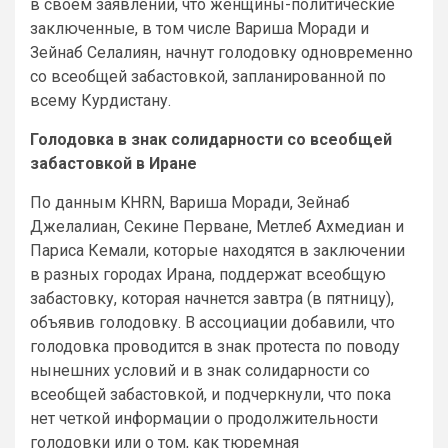
в своем заявлении, что женщины-политические
заключенные, в том числе Вариша Моради и
Зейнаб Селалиян, начнут голодовку одновременно
со всеобщей забастовкой, запланированной по
всему Курдистану.
Голодовка в знак солидарности со всеобщей
забастовкой в Иране
По данным KHRN, Вариша Моради, Зейнаб
Джелалиан, Секине Перване, Метлеб Ахмедиан и
Париса Кемали, которые находятся в заключении
в разных городах Ирана, поддержат всеобщую
забастовку, которая начнется завтра (в пятницу),
объявив голодовку. В ассоциации добавили, что
голодовка проводится в знак протеста по поводу
нынешних условий и в знак солидарности со
всеобщей забастовкой, и подчеркнули, что пока
нет четкой информации о продолжительности
голодовки или о том, как тюремная