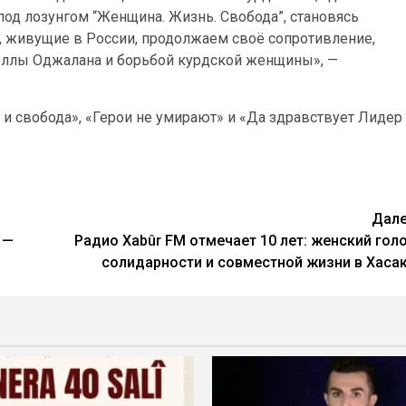
од лозунгом “Женщина. Жизнь. Свобода”, становясь
 живущие в России, продолжаем своё сопротивление,
ллы Оджалана и борьбой курдской женщины», —
и свобода», «Герои не умирают» и «Да здравствует Лидер
Дал
 —
Радио Xabûr FM отмечает 10 лет: женский гол
солидарности и совместной жизни в Хаса