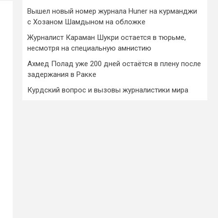
Вышел новый номер журнала Huner на курманджи
с Хозаном Шамдыном на обложке
Журналист Караман Шукри остается в тюрьме,
несмотря на специальную амнистию
Ахмед Полад уже 200 дней остаётся в плену после
задержания в Ракке
Курдский вопрос и вызовы журналистики мира