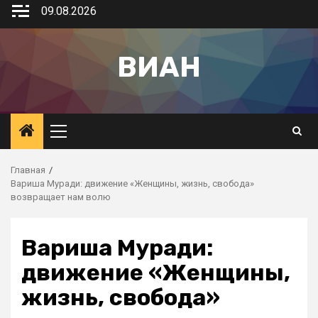
09.08.2026
ВИАН
Главная
Вариша Муради: движение «Женщины, жизнь, свобода»
возвращает нам волю
Вариша Муради:
движение «Женщины,
жизнь, свобода»