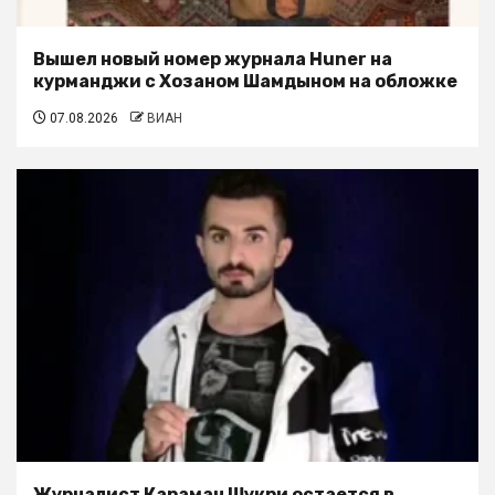
Вышел новый номер журнала Huner на
курманджи с Хозаном Шамдыном на обложке
07.08.2026
ВИАН
Журналист Караман Шукри остается в