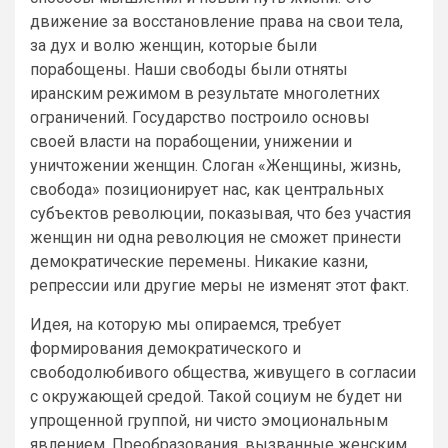
движение за восстановление права на свои тела,
за дух и волю женщин, которые были
порабощены. Наши свободы были отняты
иранским режимом в результате многолетних
ограничений. Государство построило основы
своей власти на порабощении, унижении и
уничтожении женщин. Слоган «Женщины, жизнь,
свобода» позиционирует нас, как центральных
субъектов революции, показывая, что без участия
женщин ни одна революция не сможет принести
демократические перемены. Никакие казни,
репрессии или другие меры не изменят этот факт.
Идея, на которую мы опираемся, требует
формирования демократического и
свободолюбивого общества, живущего в согласии
с окружающей средой. Такой социум не будет ни
упрощенной группой, ни чисто эмоциональным
явлением. Преобразования, вызванные женским