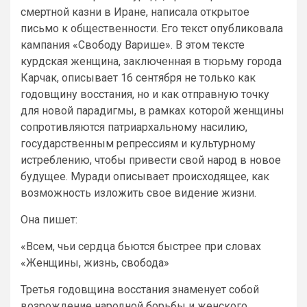
смертной казни в Иране, написала открытое
письмо к общественности. Его текст опубликовала
кампания «Свободу Варише». В этом тексте
курдская женщина, заключенная в тюрьму города
Карчак, описывает 16 сентября не только как
годовщину восстания, но и как отправную точку
для новой парадигмы, в рамках которой женщины
сопротивляются патриархальному насилию,
государственным репрессиям и культурному
истреблению, чтобы привести свой народ в новое
будущее. Муради описывает происходящее, как
возможность изложить свое видение жизни.
Она пишет:
«Всем, чьи сердца бьются быстрее при словах
«Женщины, жизнь, свобода»
Третья годовщина восстания знаменует собой
возрождение народной борьбы и женского