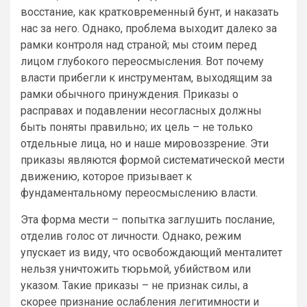
восстание, как кратковременный бунт, и наказать
нас за него. Однако, проблема выходит далеко за
рамки контроля над страной; мы стоим перед
лицом глубокого переосмысления. Вот почему
власти прибегли к инструментам, выходящим за
рамки обычного принуждения. Приказы о
расправах и подавлении несогласных должны
быть поняты правильно; их цель – не только
отдельные лица, но и наше мировоззрение. Эти
приказы являются формой систематической мести
движению, которое призывает к
фундаментальному переосмыслению власти.
Эта форма мести – попытка заглушить послание,
отделив голос от личности. Однако, режим
упускает из виду, что освобождающий менталитет
нельзя уничтожить тюрьмой, убийством или
указом. Такие приказы – не признак силы, а
скорее признание ослабления легитимности и