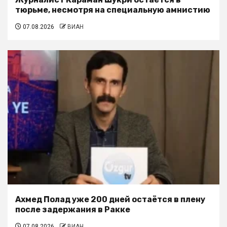
тюрьме, несмотря на специальную амнистию
07.08.2026
ВИАН
Ахмед Полад уже 200 дней остаётся в плену
после задержания в Ракке
07.08.2026
ВИАН