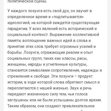
политической сцены.
У каждого лозунга есть свой дух, он звучит в
определенное время и «подпитывается»
идеологией, на которой зиждется существующая
парадигма. У всех явлений есть исторический и
социальный контекст. Выражение коллективной
памяти, воплощение важных идей в слова и
принятие этих слов требует огромных усилий и
борьбы. Лозунги, отражающие реалии и опыт
социальных групп, таких как классы, расы,
женщины, народы и угнетенные культуры,
становятся символами сопротивления, надежды и
стремления к свободе. Эти лозунги – продукт
истории, в ходе которой слова обретают смысл и
переплетаются с нашей жизнью. Звук и речь
передают жизненную силу тем, чьи голоса
заглушены или не были услышаны долгое время.
Таким образом, они создают привлекательное