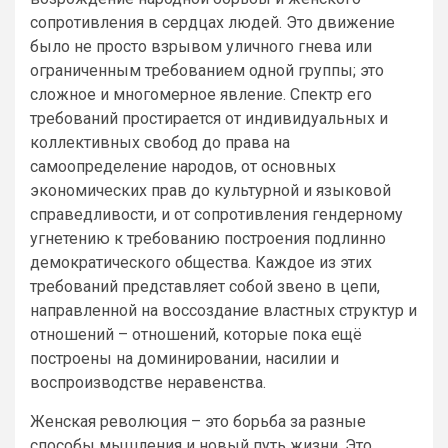
сопротивления в сердцах людей. Это движение
было не просто взрывом уличного гнева или
ограниченным требованием одной группы; это
сложное и многомерное явление. Спектр его
требований простирается от индивидуальных и
коллективных свобод до права на
самоопределение народов, от основных
экономических прав до культурной и языковой
справедливости, и от сопротивления гендерному
угнетению к требованию построения подлинно
демократического общества. Каждое из этих
требований представляет собой звено в цепи,
направленной на воссоздание властных структур и
отношений – отношений, которые пока ещё
построены на доминировании, насилии и
воспроизводстве неравенства.
Женская революция – это борьба за разные
способы мышления и новый путь жизни. Это