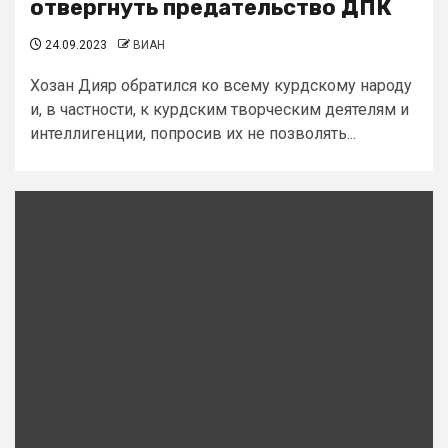
отвергнуть предательство ДПК
24.09.2023
ВИАН
Хозан Дияр обратился ко всему курдскому народу
и, в частности, к курдским творческим деятелям и
интеллигенции, попросив их не позволять...