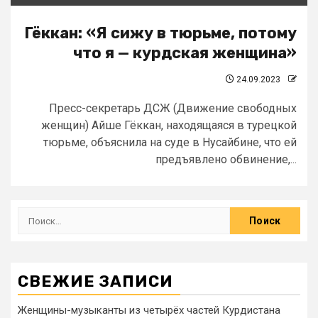
Гёккан: «Я сижу в тюрьме, потому
что я — курдская женщина»
24.09.2023
Пресс-секретарь ДСЖ (Движение свободных
женщин) Айше Гёккан, находящаяся в турецкой
тюрьме, объяснила на суде в Нусайбине, что ей
предъявлено обвинение,...
СВЕЖИЕ ЗАПИСИ
Женщины-музыканты из четырёх частей Курдистана