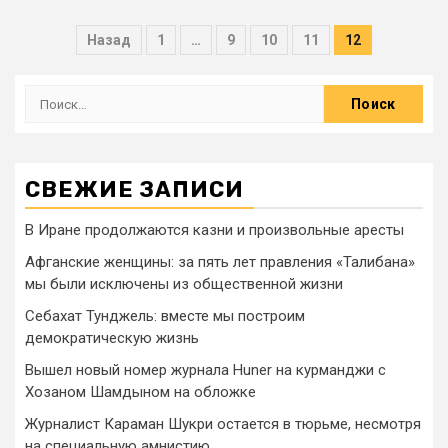
Назад
1
…
9
10
11
12
СВЕЖИЕ ЗАПИСИ
В Иране продолжаются казни и произвольные аресты
Афганские женщины: за пять лет правления «Талибана»
мы были исключены из общественной жизни
Себахат Тунджель: вместе мы построим
демократическую жизнь
Вышел новый номер журнала Huner на курманджи с
Хозаном Шамдыном на обложке
Журналист Караман Шукри остается в тюрьме, несмотря
на специальную амнистию