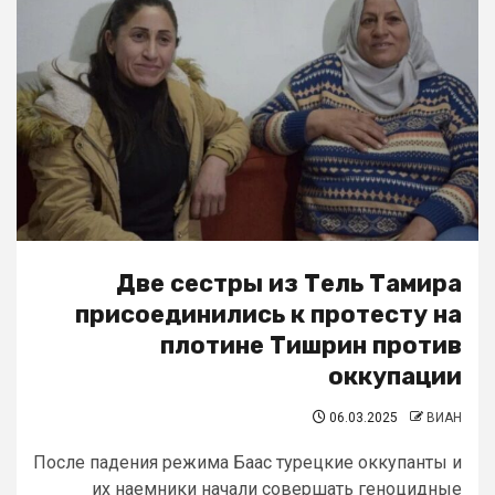
Две сестры из Тель Тамира
присоединились к протесту на
плотине Тишрин против
оккупации
06.03.2025
ВИАН
После падения режима Баас турецкие оккупанты и
их наемники начали совершать геноцидные