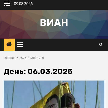
09.08.2026
ВИАН
Главная
2025
Март
6
День:
06.03.2025