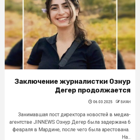
Заключение журналистки Ознур
Дегер продолжается
06.03.2025
ВИАН
Занимавшая пост директора новостей в медиа-
агентстве JINNEWS Ознур Дегер была задержана 6
февраля в Мардине, после чего была арестована.
На...