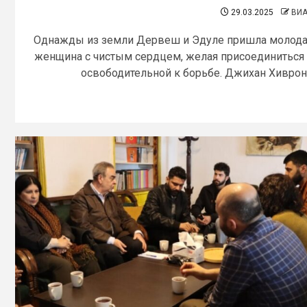
29.03.2025
ВИ
Однажды из земли Дервеш и Эдуле пришла молод
женщина с чистым сердцем, желая присоединиться
освободительной к борьбе. Джихан Хиврон.