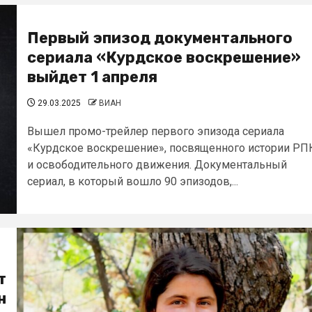
Первый эпизод документального
сериала «Курдское воскрешение»
выйдет 1 апреля
29.03.2025
ВИАН
Вышел промо-трейлер первого эпизода сериала
«Курдское воскрешение», посвященного истории РП
и освободительного движения. Документальный
сериал, в который вошло 90 эпизодов,...
т
н