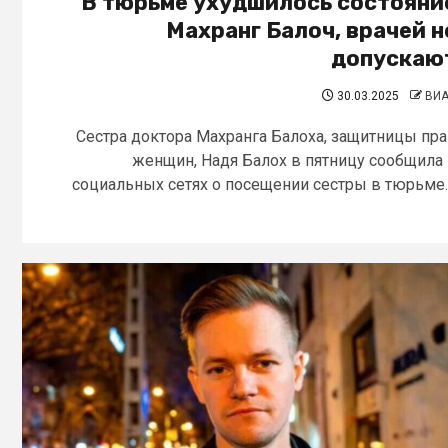
В тюрьме ухудшилось состояни
Махранг Балоч, врачей н
допускаю
30.03.2025
ВИ
Сестра доктора Махранга Балоха, защитницы пр
женщин, Надя Балох в пятницу сообщила
социальных сетях о посещении сестры в тюрьме..