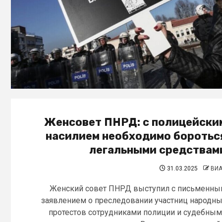
Женсовет ПНРД: с полицейски
насилием необходимо боротьс
легальными средствам
31.03.2025
ВИ
Женский совет ПНРД выступил с письменн
заявлением о преследовании участниц народн
протестов сотрудниками полиции и судебны