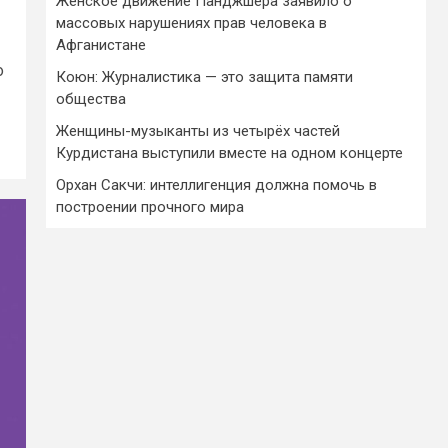
Женское движение Панджшера заявило о
массовых нарушениях прав человека в
Афганистане
о
Коюн: Журналистика — это защита памяти
общества
Женщины-музыканты из четырёх частей
Курдистана выступили вместе на одном концерте
Орхан Сакчи: интеллигенция должна помочь в
построении прочного мира