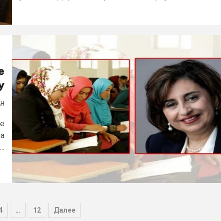
е
у
АН
не
на
..
4
…
12
Далее