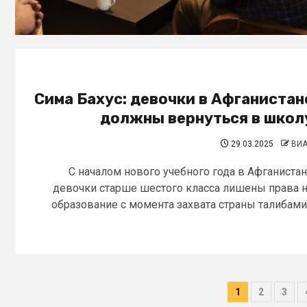
Сима Бахус: девочки в Афганистан
должны вернуться в школ
29.03.2025
ВИ
С началом нового учебного года в Афганиста
девочки старше шестого класса лишены права 
образование с момента захвата страны талибами.
1
2
3