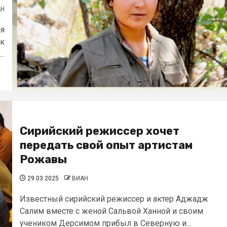
АН
ая
 к
..
Сирийский режиссер хочет
передать свой опыт артистам
Рожавы
29.03.2025
ВИАН
Известный сирийский режиссер и актер Аджадж
Салим вместе с женой Сальвой Ханной и своим
учеником Дерсимом прибыл в Северную и...