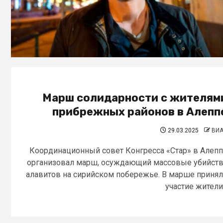
Марш солидарности с жителям
прибрежных районов в Алепп
29.03.2025
ВИ
Координационный совет Конгресса «Стар» в Алеп
организовал марш, осуждающий массовые убийст
алавитов на сирийском побережье. В марше приня
участие жители.