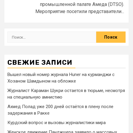
промышленной палате Амеда (DTSO).
Мероприятие посетили представители...
СВЕЖИЕ ЗАПИСИ
Вышел новый номер журнала Huner на курманджи с
Хозаном Шамдыном на обложке
Журналист Караман Шукри остается в тюрьме, несмотря
на специальную амнистию
Ахмед Полад уже 200 дней остаётся в плену после
задержания в Ракке
Курдский вопрос и вызовы журналистики мира
Женское движение Панджшера заявило о массовых