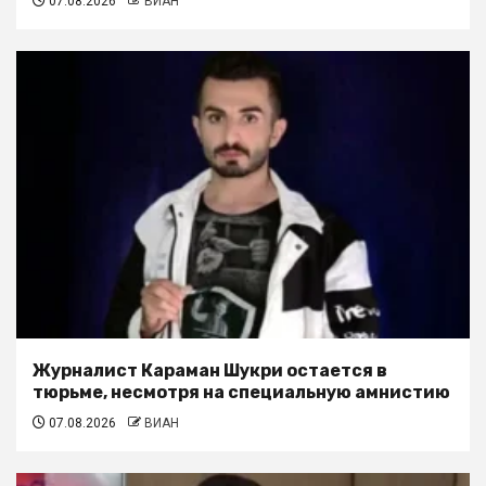
07.08.2026
ВИАН
Журналист Караман Шукри остается в
тюрьме, несмотря на специальную амнистию
07.08.2026
ВИАН