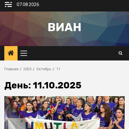
07.08.2026
ВИАН
Главная
2025
Октябрь
11
День:
11.10.2025