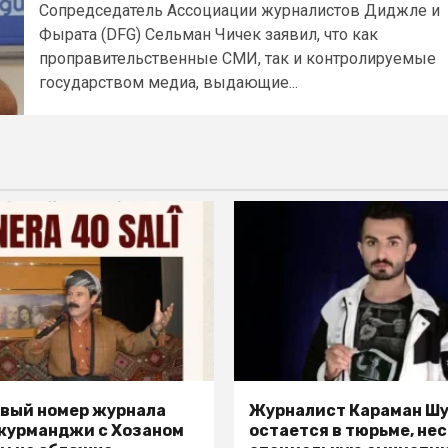
Сопредседатель Ассоциации журналистов Диджле и
Фырата (DFG) Сельман Чичек заявил, что как
проправительственные СМИ, так и контролируемые
государством медиа, выдающие...
вый номер журнала
Журналист Караман Ш
 курманджи с Хозаном
остается в тюрьме, не