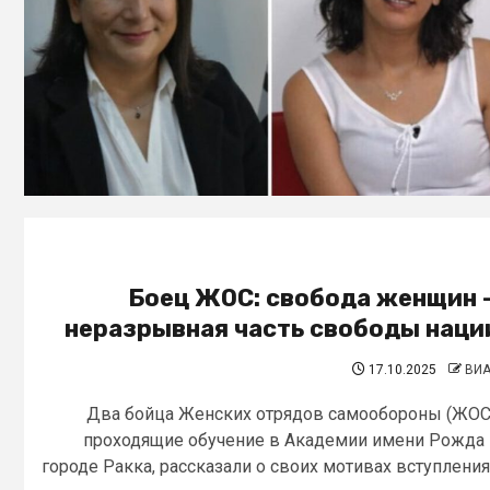
Боец ЖОС: свобода женщин 
неразрывная часть свободы наци
17.10.2025
ВИ
Два бойца Женских отрядов самообороны (ЖОС
проходящие обучение в Академии имени Рожда
городе Ракка, рассказали о своих мотивах вступления.