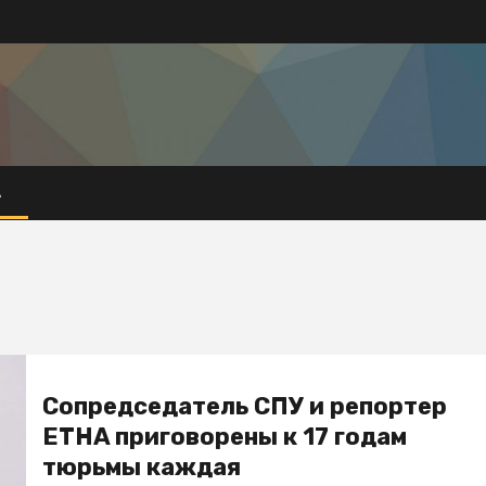
А
Сопредседатель СПУ и репортер
ETHA приговорены к 17 годам
тюрьмы каждая