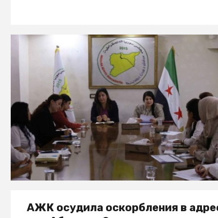
АЖК осудила оскорбления в адре