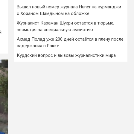
Вышел новый номер журнала Huner на курманджи
с Хозаном Шамдыном на обложке
Журналист Караман Шукри остается в тюрьме,
несмотря на специальную амнистию
й
Ахмед Полад уже 200 дней остаётся в плену после
задержания в Ракке
Курдский вопрос и вызовы журналистики мира