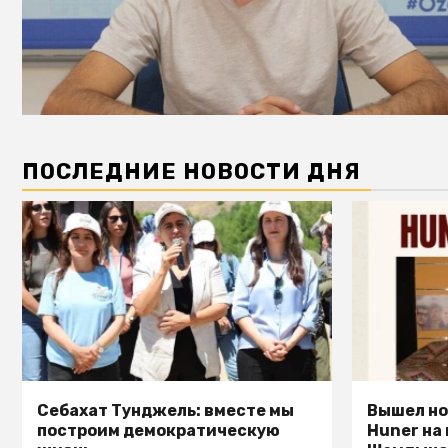
ПОСЛЕДНИЕ НОВОСТИ ДНЯ
Себахат Тунджель: вместе мы
Вышел но
построим демократическую
Huner на