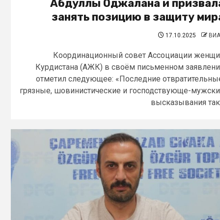
Абдуллы Оджалана и призвал
занять позицию в защиту мир
17.10.2025
ВИ
Координационный совет Ассоциации женщ
Курдистана (АЖК) в своём письменном заявлен
отметил следующее: «Последние отвратительны
грязные, шовинистические и господствующе-мужск
высказывания так.