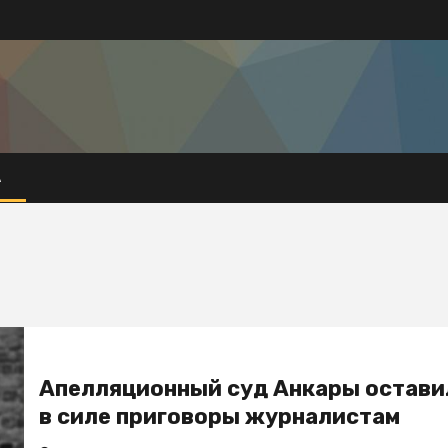
А
Апелляционный суд Анкары остави
в силе приговоры журналистам