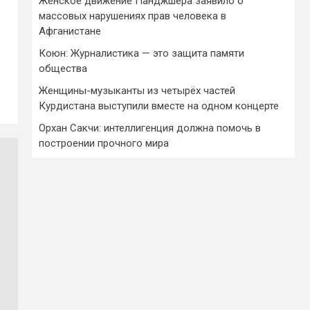
Женское движение Панджшера заявило о
массовых нарушениях прав человека в
Афганистане
Коюн: Журналистика — это защита памяти
общества
Женщины-музыканты из четырёх частей
Курдистана выступили вместе на одном концерте
Орхан Сакчи: интеллигенция должна помочь в
построении прочного мира