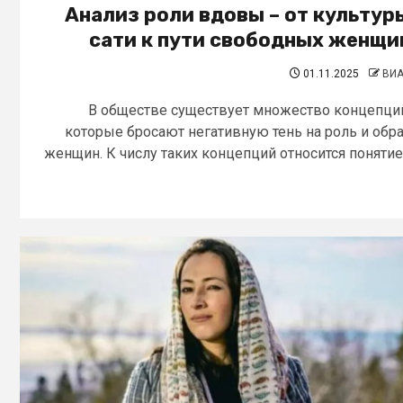
Анализ роли вдовы – от культур
сати к пути свободных женщи
01.11.2025
ВИ
В обществе существует множество концепци
которые бросают негативную тень на роль и обр
женщин. К числу таких концепций относится понятие.