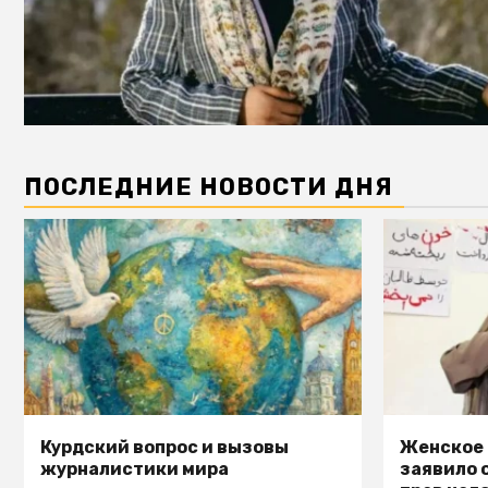
ПОСЛЕДНИЕ НОВОСТИ ДНЯ
Курдский вопрос и вызовы
Женское
журналистики мира
заявило 