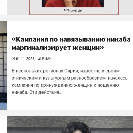
..
«Кампания по навязыванию никаба
маргинализирует женщин»
01.11.2025
ВИАН
В нескольких регионах Сирии, известных своим
этническим и культурным разнообразием, началась
кампания по принуждению женщин к ношению
никаба. Эти действия...