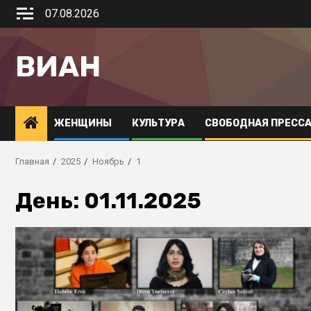
07.08.2026
ВИАН
ЖЕНЩИНЫ
КУЛЬТУРА
СВОБОДНАЯ ПРЕСС
Главная
2025
Ноябрь
1
День:
01.11.2025