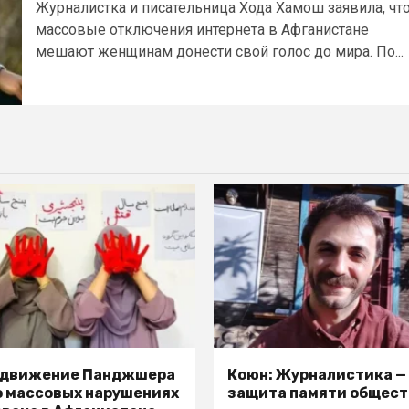
Журналистка и писательница Хода Хамош заявила, чт
массовые отключения интернета в Афганистане
мешают женщинам донести свой голос до мира. По...
 движение Панджшера
Коюн: Журналистика —
о массовых нарушениях
защита памяти общест