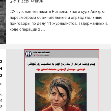
01.11.2025
ВИАН
22-я уголовная палата Регионального суда Анкары
пересмотрела обвинительные и оправдательные
приговоры по делу 11 журналистов, задержанных в
ходе операции 25...
о
и
ю
АН
и,
ла
ня