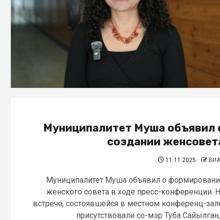
Муниципалитет Муша объявил 
создании женсовет
11.11.2025
ВИ
Муниципалитет Муша объявил о формирован
женского совета в ходе пресс-конференции. 
встрече, состоявшейся в местном конференц-зал
присутствовали со-мэр Туба Сайылган,.