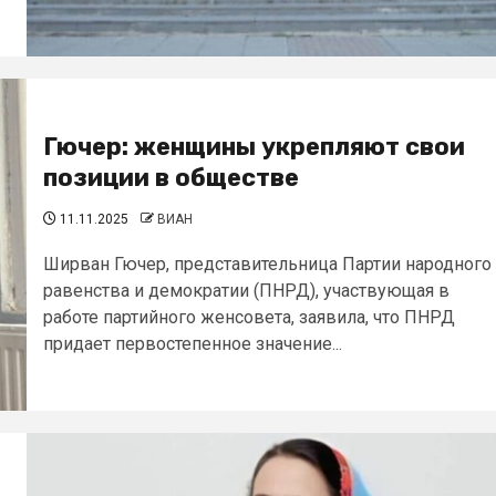
Гючер: женщины укрепляют свои
позиции в обществе
11.11.2025
ВИАН
Ширван Гючер, представительница Партии народного
равенства и демократии (ПНРД), участвующая в
работе партийного женсовета, заявила, что ПНРД
придает первостепенное значение...