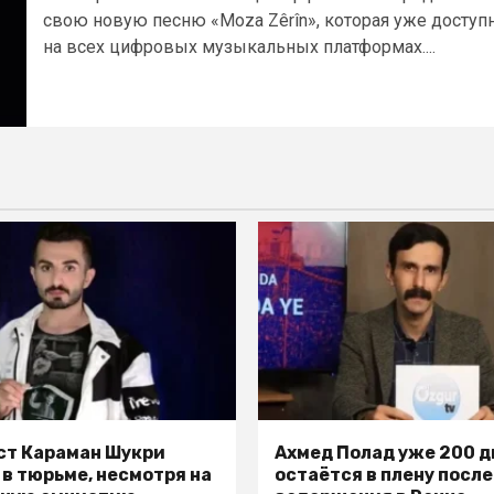
свою новую песню «Moza Zêrîn», которая уже доступ
на всех цифровых музыкальных платформах....
т Караман Шукри
Ахмед Полад уже 200 д
 в тюрьме, несмотря на
остаётся в плену после