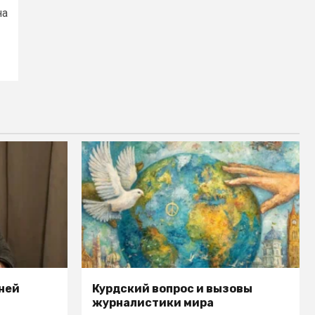
на
ней
Курдский вопрос и вызовы
журналистики мира