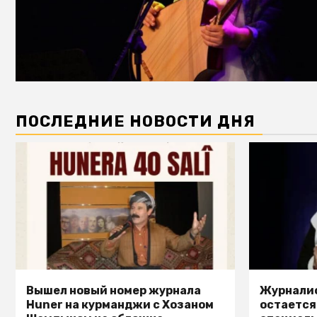
ПОСЛЕДНИЕ НОВОСТИ ДНЯ
Вышел новый номер журнала
Журналис
Huner на курманджи с Хозаном
остается