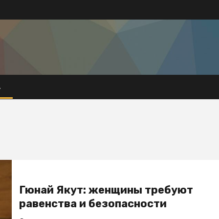
А
Гюнай Якут: женщины требуют
равенства и безопасности