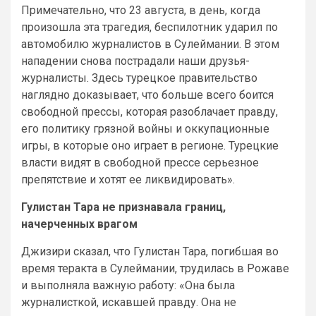
Примечательно, что 23 августа, в день, когда
произошла эта трагедия, беспилотник ударил по
автомобилю журналистов в Сулеймании. В этом
нападении снова пострадали наши друзья-
журналисты. Здесь турецкое правительство
наглядно доказывает, что больше всего боится
свободной прессы, которая разоблачает правду,
его политику грязной войны и оккупационные
игры, в которые оно играет в регионе. Турецкие
власти видят в свободной прессе серьезное
препятствие и хотят ее ликвидировать».
Гулистан Тара не признавала границ,
начерченных врагом
Джизири сказал, что Гулистан Тара, погибшая во
время теракта в Сулеймании, трудилась в Рожаве
и выполняла важную работу: «Она была
журналисткой, искавшей правду. Она не