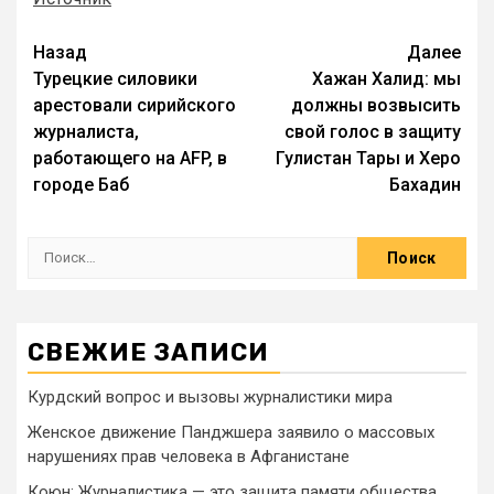
Назад
Далее
Турецкие силовики
Хажан Халид: мы
арестовали сирийского
должны возвысить
журналиста,
свой голос в защиту
работающего на AFP, в
Гулистан Тары и Херо
городе Баб
Бахадин
СВЕЖИЕ ЗАПИСИ
Курдский вопрос и вызовы журналистики мира
Женское движение Панджшера заявило о массовых
нарушениях прав человека в Афганистане
Коюн: Журналистика — это защита памяти общества