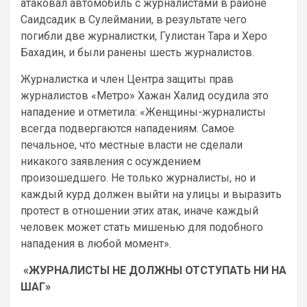
атаковал автомобиль с журналистами в районе
Саидсадик в Сулеймании, в результате чего
погибли две журналистки, Гулистан Тара и Херо
Бахадин, и были ранены шесть журналистов.
Журналистка и член Центра защиты прав
журналистов «Метро» Хажан Халид осудила это
нападение и отметила: «Женщины-журналисты
всегда подвергаются нападениям. Самое
печальное, что местные власти не сделали
никакого заявления с осуждением
произошедшего. Не только журналисты, но и
каждый курд должен выйти на улицы и выразить
протест в отношении этих атак, иначе каждый
человек может стать мишенью для подобного
нападения в любой момент».
«ЖУРНАЛИСТЫ НЕ ДОЛЖНЫ ОТСТУПАТЬ НИ НА
ШАГ»