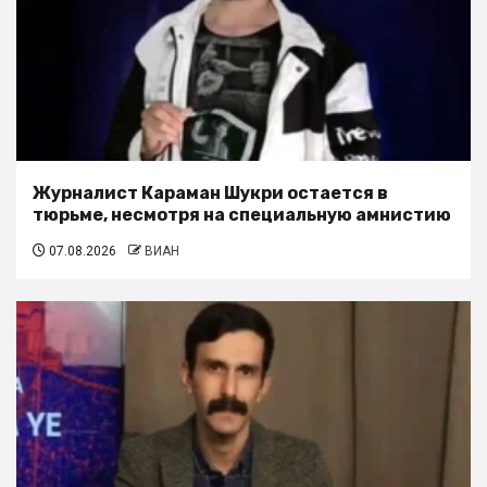
Журналист Караман Шукри остается в
тюрьме, несмотря на специальную амнистию
07.08.2026
ВИАН