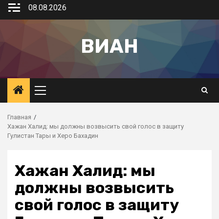
08.08.2026
ВИАН
Главная
Хажан Халид: мы должны возвысить свой голос в защиту
Гулистан Тары и Херо Бахадин
Хажан Халид: мы
должны возвысить
свой голос в защиту