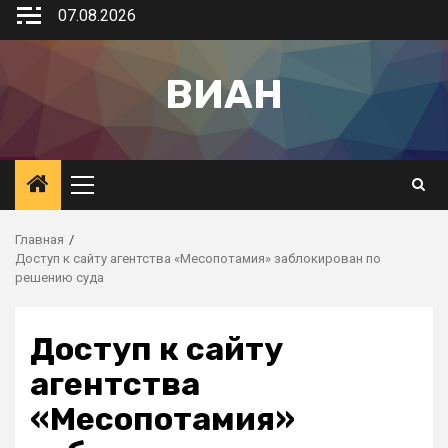
07.08.2026
ВИАН
Главная
Доступ к сайту агентства «Месопотамия» заблокирован по
решению суда
Доступ к сайту
агентства
«Месопотамия»