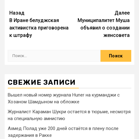
Назад
Далее
В Иране белуджская
Муниципалитет Муша
активистка приговорена
объявил о создании
к штрафу
женсовета
СВЕЖИЕ ЗАПИСИ
Вышел новый номер журнала Huner на курманджи с
Хозаном Шамдыном на обложке
Журналист Караман Шукри остается в тюрьме, несмотря
на специальную амнистию
Ахмед Полад уже 200 дней остаётся в плену после
задержания в Ракке