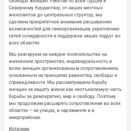
свободы женщин. Работая по всей Турции и
Северному Курдистану, от наших местных
женсоветов до центральных структур, мы
уделяем приоритетное внимание расширению
возможностей для самоорганизации, укреплению
сетей солидарности и поддержке наших подруг во
всех областях.
Мы реагируем на каждое посягательство на
жизненное пространство, индивидуальность и
волю женщин организованным сопротивлением,
основанным на принципах равенства, свободы и
справедливости. Мы рассматриваем борьбу
женщин за защиту жизни как неотъемлемую часть
борьбы за демократию, мир и свободу. Поэтому
мы продолжим расширять сопротивление во всех
областях – на улицах, в парламенте и в
микрорайонах.
Источник