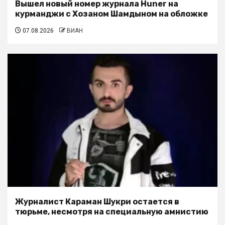
Вышел новый номер журнала Huner на
курманджи с Хозаном Шамдыном на обложке
07.08.2026
ВИАН
Журналист Караман Шукри остается в
тюрьме, несмотря на специальную амнистию