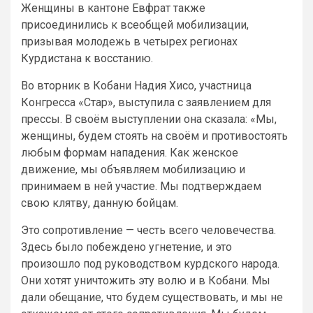
Женщины в кантоне Евфрат также
присоединились к всеобщей мобилизации,
призывая молодежь в четырех регионах
Курдистана к восстанию.
Во вторник в Кобани Надия Хисо, участница
Конгресса «Стар», выступила с заявлением для
прессы. В своём выступлении она сказала: «Мы,
женщины, будем стоять на своём и противостоять
любым формам нападения. Как женское
движение, мы объявляем мобилизацию и
принимаем в ней участие. Мы подтверждаем
свою клятву, данную бойцам.
Это сопротивление — честь всего человечества.
Здесь было побеждено угнетение, и это
произошло под руководством курдского народа.
Они хотят уничтожить эту волю и в Кобани. Мы
дали обещание, что будем существовать, и мы не