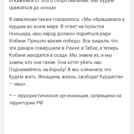
откажемся от этого сопротивления. Мы будем
сражаться до конца».
В заявлении также говорилось: «Мы обращаемся к
курдам во всем мире. В ответ на попытки
геноцида, наш народ должен подняться ради
Кобани. Пришло время победы. Все видели, что
эти дикари совершили в Ракке и Табке, а теперь
Кобани находится в осаде. Мы знаем их, и мы
знаем, кто они такие. Они хотят убить нас.
Поднимайтесь на борьбу! А мы клянемся, что
будем жить. Женщина, жизнь, свобода! Курдистан
— наш».
* — террористическая организация, запрещена на
территории РФ