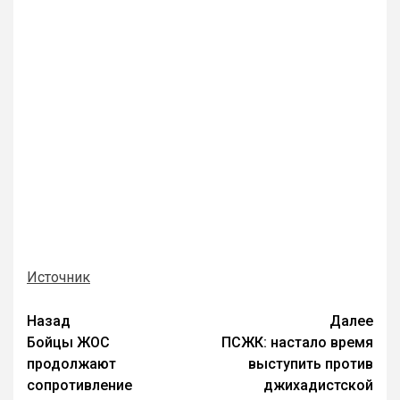
Источник
Назад
Далее
Бойцы ЖОС
ПСЖК: настало время
продолжают
выступить против
сопротивление
джихадистской