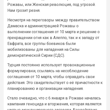
Рожавы, или Женская революция, под угрозой.
Нам грозит резня.
Несмотря на переговоры между правительством
Дамаска и администрацией Рожавы о
выполнении соглашения от 10 марта и решение о
прекращении огня как в Алеппо, так и к западу от
Евфрата, все группы боевиков были
мобилизованы для нападения на Силы
демократической Сирии (СДС).
Турция постоянно использует провокационные
формулировки, ссылаясь на несоблюдение
соглашения от 10 марта, чтобы оправдать свои
действия. Это свидетельствует о её причастности к
планированию и организации нападения.
Стало очевидно, что с 6 января в Рожаве началась
кампания геноцида и вторжения, которая является
частью международного заговора. Бездействие