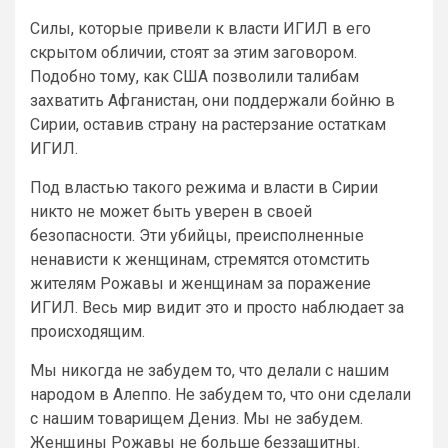
Силы, которые привели к власти ИГИЛ в его
скрытом обличии, стоят за этим заговором.
Подобно тому, как США позволили талибам
захватить Афганистан, они поддержали бойню в
Сирии, оставив страну на растерзание остаткам
ИГИЛ.
Под властью такого режима и власти в Сирии
никто не может быть уверен в своей
безопасности. Эти убийцы, преисполненные
ненависти к женщинам, стремятся отомстить
жителям Рожавы и женщинам за поражение
ИГИЛ. Весь мир видит это и просто наблюдает за
происходящим.
Мы никогда не забудем то, что делали с нашим
народом в Алеппо. Не забудем то, что они сделали
с нашим товарищем Дениз. Мы не забудем.
Женщины Рожавы не больше беззащитны.