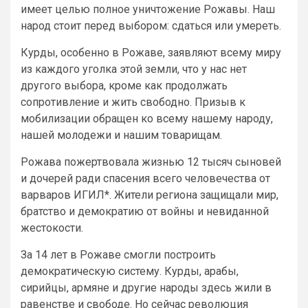
имеет целью полное уничтожение Рожавы. Наш
народ стоит перед выбором: сдаться или умереть.
Курды, особенно в Рожаве, заявляют всему миру
из каждого уголка этой земли, что у нас нет
другого выбора, кроме как продолжать
сопротивление и жить свободно. Призыв к
мобилизации обращен ко всему нашему народу,
нашей молодежи и нашим товарищам.
Рожава пожертвовала жизнью 12 тысяч сыновей
и дочерей ради спасения всего человечества от
варваров ИГИЛ*. Жители региона защищали мир,
братство и демократию от войны и невиданной
жестокости.
За 14 лет в Рожаве смогли построить
демократическую систему. Курды, арабы,
сирийцы, армяне и другие народы здесь жили в
равенстве и свободе. Но сейчас революция