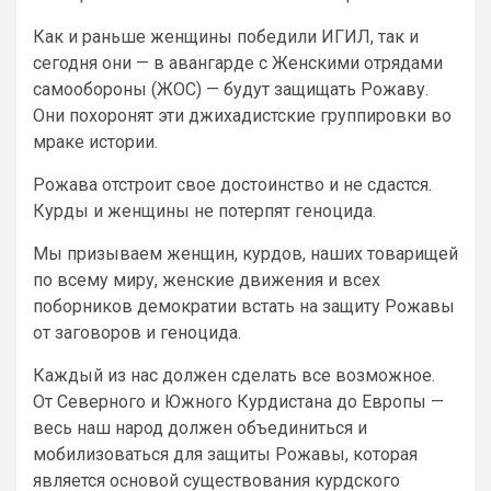
Как и раньше женщины победили ИГИЛ, так и
сегодня они — в авангарде с Женскими отрядами
самообороны (ЖОС) — будут защищать Рожаву.
Они похоронят эти джихадистские группировки во
мраке истории.
Рожава отстроит свое достоинство и не сдастся.
Курды и женщины не потерпят геноцида.
Мы призываем женщин, курдов, наших товарищей
по всему миру, женские движения и всех
поборников демократии встать на защиту Рожавы
от заговоров и геноцида.
Каждый из нас должен сделать все возможное.
От Северного и Южного Курдистана до Европы —
весь наш народ должен объединиться и
мобилизоваться для защиты Рожавы, которая
является основой существования курдского