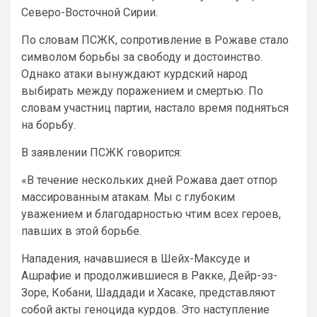
Северо-Восточной Сирии.
По словам ПСЖК, сопротивление в Рожаве стало
символом борьбы за свободу и достоинство.
Однако атаки вынуждают курдский народ
выбирать между поражением и смертью. По
словам участниц партии, настало время подняться
на борьбу.
В заявлении ПСЖК говорится:
«В течение нескольких дней Рожава дает отпор
массированным атакам. Мы с глубоким
уважением и благодарностью чтим всех героев,
павших в этой борьбе.
Нападения, начавшиеся в Шейх-Максуде и
Ашрафие и продолжившиеся в Ракке, Дейр-эз-
Зоре, Кобани, Шаддади и Хасаке, представляют
собой акты геноцида курдов. Это наступление