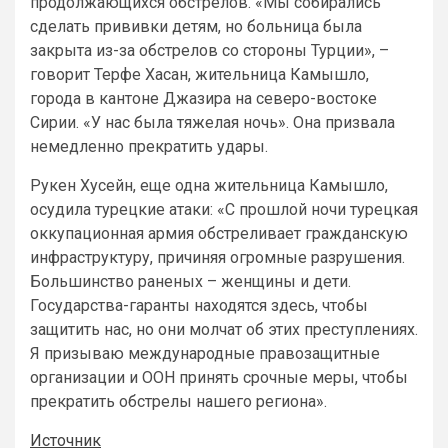
продолжающихся обстрелов. «Мы собирались
сделать прививки детям, но больница была
закрыта из-за обстрелов со стороны Турции», –
говорит Терфе Хасан, жительница Камышло,
города в кантоне Джазира на северо-востоке
Сирии. «У нас была тяжелая ночь». Она призвала
немедленно прекратить удары.
Рукен Хусейн, еще одна жительница Камышло,
осудила турецкие атаки: «С прошлой ночи турецкая
оккупационная армия обстреливает гражданскую
инфраструктуру, причиняя огромные разрушения.
Большинство раненых – женщины и дети.
Государства-гаранты находятся здесь, чтобы
защитить нас, но они молчат об этих преступлениях.
Я призываю международные правозащитные
организации и ООН принять срочные меры, чтобы
прекратить обстрелы нашего региона».
Источник