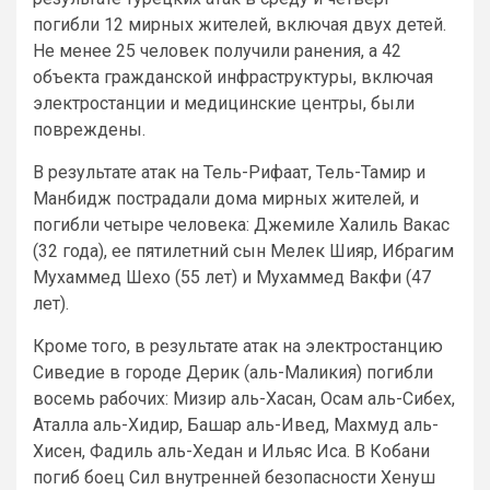
погибли 12 мирных жителей, включая двух детей.
Не менее 25 человек получили ранения, а 42
объекта гражданской инфраструктуры, включая
электростанции и медицинские центры, были
повреждены.
В результате атак на Тель-Рифаат, Тель-Тамир и
Манбидж пострадали дома мирных жителей, и
погибли четыре человека: Джемиле Халиль Вакас
(32 года), ее пятилетний сын Мелек Шияр, Ибрагим
Мухаммед Шехо (55 лет) и Мухаммед Вакфи (47
лет).
Кроме того, в результате атак на электростанцию
Сиведие в городе Дерик (аль-Маликия) погибли
восемь рабочих: Мизир аль-Хасан, Осам аль-Сибех,
Аталла аль-Хидир, Башар аль-Ивед, Махмуд аль-
Хисен, Фадиль аль-Хедан и Ильяс Иса. В Кобани
погиб боец Сил внутренней безопасности Хенуш