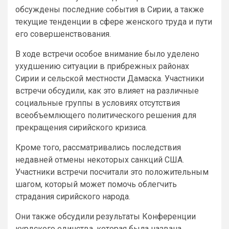
обсуждены последние события в Сирии, а также
текущие тенденции в сфере женского труда и пути
его совершенствования.
В ходе встречи особое внимание было уделено
ухудшению ситуации в прибрежных районах
Сирии и сельской местности Дамаска. Участники
встречи обсудили, как это влияет на различные
социальные группы в условиях отсутствия
всеобъемлющего политического решения для
прекращения сирийского кризиса.
Кроме того, рассматривались последствия
недавней отмены некоторых санкций США.
Участники встречи посчитали это положительным
шагом, который может помочь облегчить
страдания сирийского народа.
Они также обсудили результаты Конференции
курдского единства, которая была названа