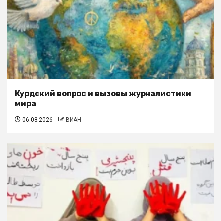
Курдский вопрос и вызовы журналистики
мира
06.08.2026
ВИАН