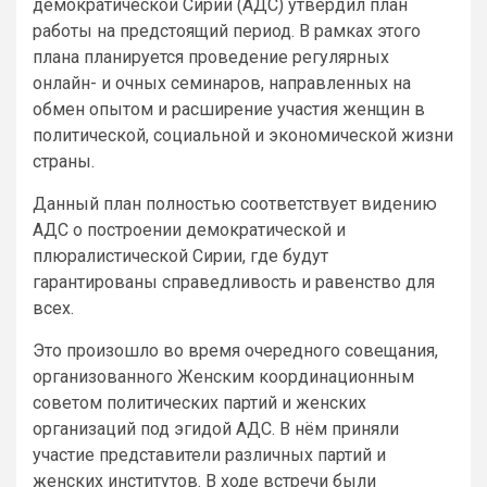
демократической Сирии (АДС) утвердил план
работы на предстоящий период. В рамках этого
плана планируется проведение регулярных
онлайн- и очных семинаров, направленных на
обмен опытом и расширение участия женщин в
политической, социальной и экономической жизни
страны.
Данный план полностью соответствует видению
АДС о построении демократической и
плюралистической Сирии, где будут
гарантированы справедливость и равенство для
всех.
Это произошло во время очередного совещания,
организованного Женским координационным
советом политических партий и женских
организаций под эгидой АДС. В нём приняли
участие представители различных партий и
женских институтов. В ходе встречи были