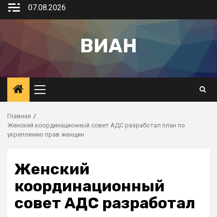
07.08.2026
ВИАН
Главная
Женский координационный совет АДС разработал план по
укреплению прав женщин
Женский
координационный
совет АДС разработал