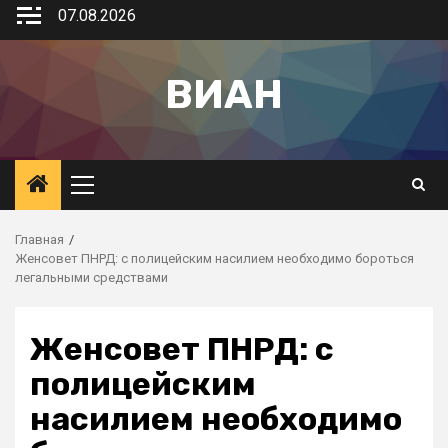
07.08.2026
ВИАН
Главная
Женсовет ПНРД: с полицейским насилием необходимо бороться
легальными средствами
Женсовет ПНРД: с
полицейским
насилием необходимо