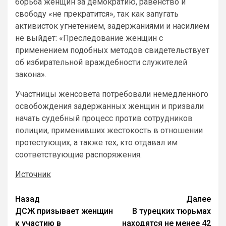
борьба женщин за демократию, равенство и
свободу «не прекратится», так как запугать
активисток угнетением, задержаниями и насилием
не выйдет: «Преследование женщин с
применением подобных методов свидетельствует
об избирательной враждебности служителей
закона».
Участницы женсовета потребовали немедленного
освобождения задержанных женщин и призвали
начать судебный процесс против сотрудников
полиции, применивших жестокость в отношении
протестующих, а также тех, кто отдавал им
соответствующие распоряжения.
Источник
Назад
Далее
ДСЖ призывает женщин
В турецких тюрьмах
к участию в
находятся не менее 42