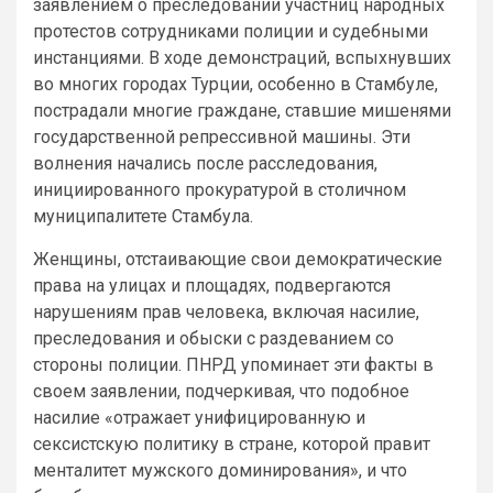
заявлением о преследовании участниц народных
протестов сотрудниками полиции и судебными
инстанциями. В ходе демонстраций, вспыхнувших
во многих городах Турции, особенно в Стамбуле,
пострадали многие граждане, ставшие мишенями
государственной репрессивной машины. Эти
волнения начались после расследования,
инициированного прокуратурой в столичном
муниципалитете Стамбула.
Женщины, отстаивающие свои демократические
права на улицах и площадях, подвергаются
нарушениям прав человека, включая насилие,
преследования и обыски с раздеванием со
стороны полиции. ПНРД упоминает эти факты в
своем заявлении, подчеркивая, что подобное
насилие «отражает унифицированную и
сексистскую политику в стране, которой правит
менталитет мужского доминирования», и что