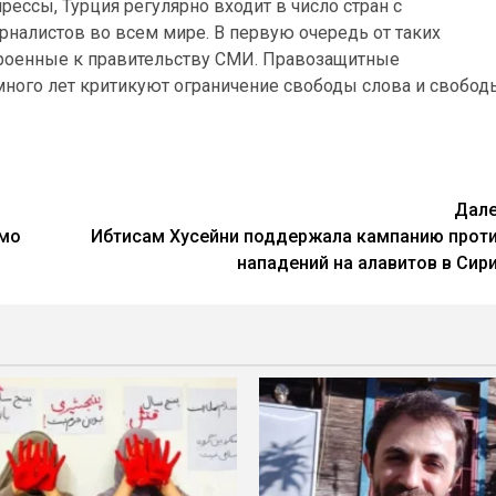
ессы, Турция регулярно входит в число стран с
алистов во всем мире. В первую очередь от таких
троенные к правительству СМИ. Правозащитные
 много лет критикуют ограничение свободы слова и свобод
Дал
имо
Ибтисам Хусейни поддержала кампанию прот
нападений на алавитов в Сир