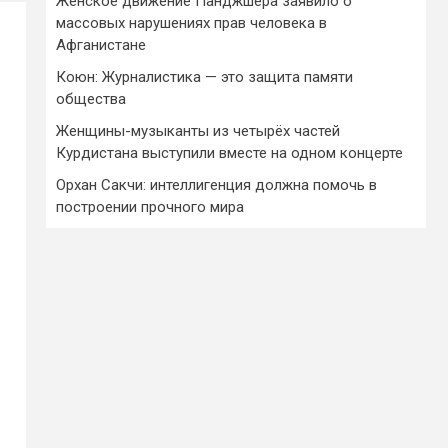
Женское движение Панджшера заявило о
массовых нарушениях прав человека в
Афганистане
Коюн: Журналистика — это защита памяти
общества
Женщины-музыканты из четырёх частей
Курдистана выступили вместе на одном концерте
Орхан Сакчи: интеллигенция должна помочь в
построении прочного мира