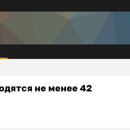
А
одятся не менее 42