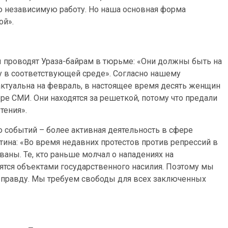
 независимую работу. Но наша основная форма
ой».
 проводят Ураза-байрам в тюрьме: «Они должны быть на
ту в соответствующей среде». Согласно нашему
актуальна на февраль, в настоящее время десять женщин
е СМИ. Они находятся за решеткой, потому что предали
тения».
 событий – более активная деятельность в сфере
тина: «Во время недавних протестов против репрессий в
аны. Те, кто раньше молчал о нападениях на
вятся объектами государственного насилия. Поэтому мы
ь правду. Мы требуем свободы для всех заключенных