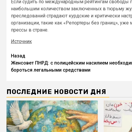
Если судить по международным рейтингам свободы пр
наибольшим количеством заключенных в тюрьму журн
преследований страдают курдские и критически нас
организации, такие как «Репортеры без границ», уже
прессы в стране.
Источник
Назад
Женсовет ПНРД: с полицейским насилием необход
бороться легальными средствами
ПОСЛЕДНИЕ НОВОСТИ ДНЯ