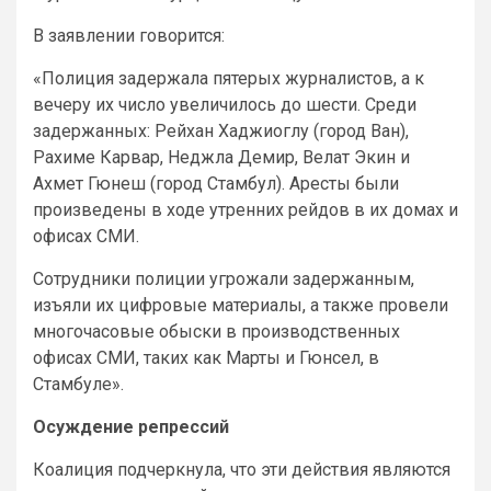
В заявлении говорится:
«Полиция задержала пятерых журналистов, а к
вечеру их число увеличилось до шести. Среди
задержанных: Рейхан Хаджиоглу (город Ван),
Рахиме Карвар, Неджла Демир, Велат Экин и
Ахмет Гюнеш (город Стамбул). Аресты были
произведены в ходе утренних рейдов в их домах и
офисах СМИ.
Сотрудники полиции угрожали задержанным,
изъяли их цифровые материалы, а также провели
многочасовые обыски в производственных
офисах СМИ, таких как Марты и Гюнсел, в
Стамбуле».
Осуждение репрессий
Коалиция подчеркнула, что эти действия являются