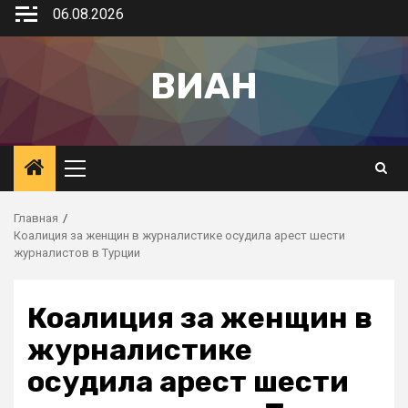
06.08.2026
ВИАН
Главная
Коалиция за женщин в журналистике осудила арест шести
журналистов в Турции
Коалиция за женщин в
журналистике
осудила арест шести