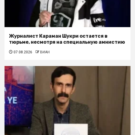
Журналист Караман Шукри остается в
тюрьме, несмотря на специальную амнистию
07.08.2026
ВИАН