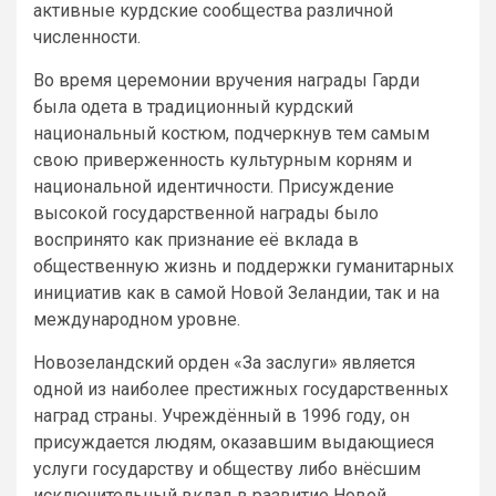
активные курдские сообщества различной
численности.
Во время церемонии вручения награды Гарди
была одета в традиционный курдский
национальный костюм, подчеркнув тем самым
свою приверженность культурным корням и
национальной идентичности. Присуждение
высокой государственной награды было
воспринято как признание её вклада в
общественную жизнь и поддержки гуманитарных
инициатив как в самой Новой Зеландии, так и на
международном уровне.
Новозеландский орден «За заслуги» является
одной из наиболее престижных государственных
наград страны. Учреждённый в 1996 году, он
присуждается людям, оказавшим выдающиеся
услуги государству и обществу либо внёсшим
исключительный вклад в развитие Новой