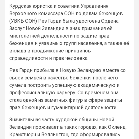
Курдская юристка и советник Управления
Верховного комиссара ООН по делам беженцев
(УВКБ ООН) Рез Гарди была удостоена Ордена
Заслуг Новой Зеландии в знак признания её
многолетней деятельности по защите прав
беженцев и уязвимых групп населения, а также её
вклада в продвижение принципов
справедливости и прав человека.
Рез Гарди прибыла в Новую Зеландию вместе со
своей семьёй в качестве беженки, после чего
сумела построить успешную академическую и
профессиональную карьеру. Со временем она
стала одной из заметных фигур в сфере защиты
прав беженцев и гуманитарной деятельности.
Значительная часть курдской общины Новой
Зеландии проживает в таких городах, как Окленд,
Крайстчерч и Веллингтон, где сформировались