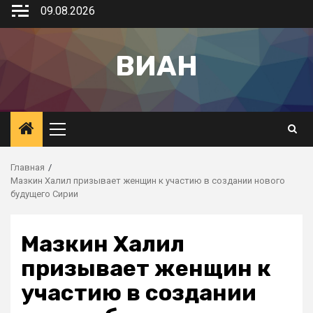
09.08.2026
ВИАН
Главная
Мазкин Халил призывает женщин к участию в создании нового
будущего Сирии
Мазкин Халил
призывает женщин к
участию в создании