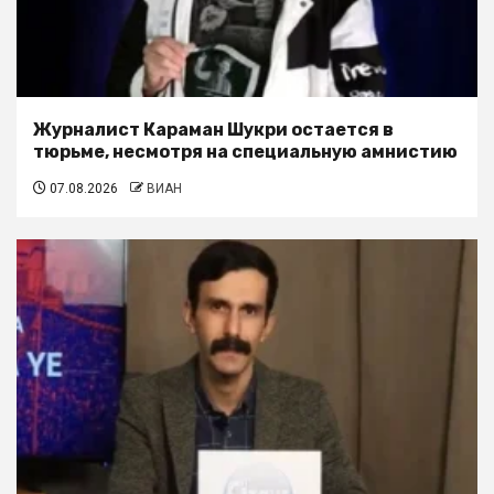
Журналист Караман Шукри остается в
тюрьме, несмотря на специальную амнистию
07.08.2026
ВИАН