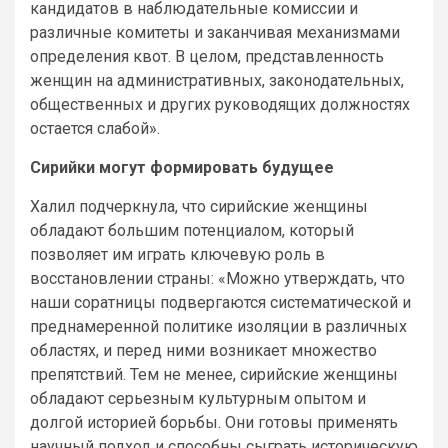
кандидатов в наблюдательные комиссии и
различные комитеты и заканчивая механизмами
определения квот. В целом, представленность
женщин на административных, законодательных,
общественных и других руководящих должностях
остается слабой».
Сирийки могут формировать будущее
Халил подчеркнула, что сирийские женщины
обладают большим потенциалом, который
позволяет им играть ключевую роль в
восстановлении страны: «Можно утверждать, что
наши соратницы подвергаются систематической и
преднамеренной политике изоляции в различных
областях, и перед ними возникает множество
препятствий. Тем не менее, сирийские женщины
обладают серьезным культурным опытом и
долгой историей борьбы. Они готовы применять
научный подход и способны сыграть историческую