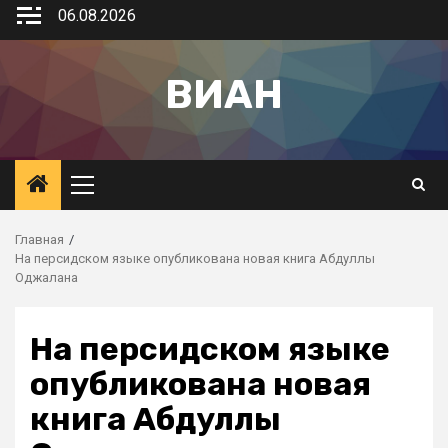
06.08.2026
ВИАН
Главная
На персидском языке опубликована новая книга Абдуллы
Оджалана
На персидском языке
опубликована новая
книга Абдуллы