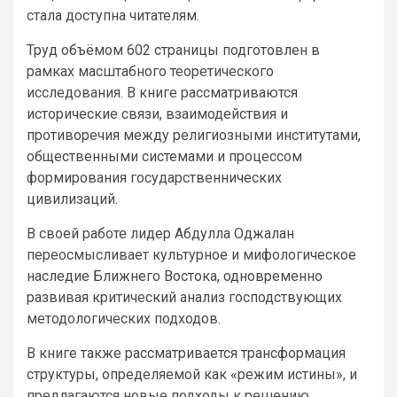
стала доступна читателям.
Труд объёмом 602 страницы подготовлен в
рамках масштабного теоретического
исследования. В книге рассматриваются
исторические связи, взаимодействия и
противоречия между религиозными институтами,
общественными системами и процессом
формирования государственнических
цивилизаций.
В своей работе лидер Абдулла Оджалан
переосмысливает культурное и мифологическое
наследие Ближнего Востока, одновременно
развивая критический анализ господствующих
методологических подходов.
В книге также рассматривается трансформация
структуры, определяемой как «режим истины», и
предлагаются новые подходы к решению