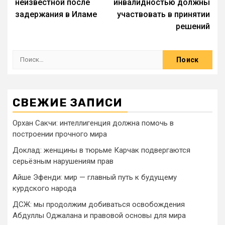
неизвестной после
инвалидностью должны
задержания в Иламе
участвовать в принятии
решений
СВЕЖИЕ ЗАПИСИ
Орхан Сакчи: интеллигенция должна помочь в
построении прочного мира
Доклад: женщины в тюрьме Карчак подвергаются
серьёзным нарушениям прав
Айше Эфенди: мир — главный путь к будущему
курдского народа
ДСЖ: мы продолжим добиваться освобождения
Абдуллы Оджалана и правовой основы для мира