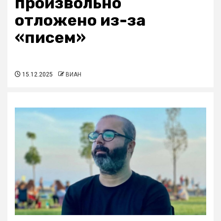
произвольно
отложено из-за
«писем»
15.12.2025
ВИАН