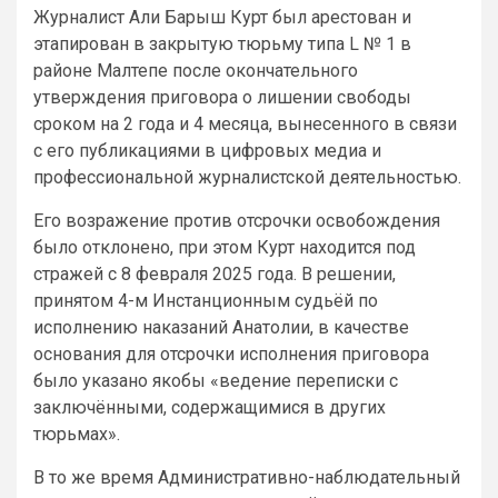
Журналист Али Барыш Курт был арестован и
этапирован в закрытую тюрьму типа L № 1 в
районе Малтепе после окончательного
утверждения приговора о лишении свободы
сроком на 2 года и 4 месяца, вынесенного в связи
с его публикациями в цифровых медиа и
профессиональной журналистской деятельностью.
Его возражение против отсрочки освобождения
было отклонено, при этом Курт находится под
стражей с 8 февраля 2025 года. В решении,
принятом 4-м Инстанционным судьёй по
исполнению наказаний Анатолии, в качестве
основания для отсрочки исполнения приговора
было указано якобы «ведение переписки с
заключёнными, содержащимися в других
тюрьмах».
В то же время Административно-наблюдательный