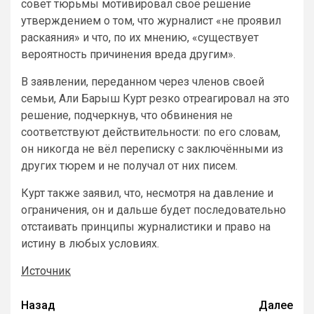
совет тюрьмы мотивировал своё решение
утверждением о том, что журналист «не проявил
раскаяния» и что, по их мнению, «существует
вероятность причинения вреда другим».
В заявлении, переданном через членов своей
семьи, Али Барыш Курт резко отреагировал на это
решение, подчеркнув, что обвинения не
соответствуют действительности: по его словам,
он никогда не вёл переписку с заключёнными из
других тюрем и не получал от них писем.
Курт также заявил, что, несмотря на давление и
ограничения, он и дальше будет последовательно
отстаивать принципы журналистики и право на
истину в любых условиях.
Источник
Назад
Далее