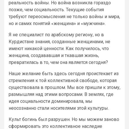
реальность войны. Но война возникла гораздо
позже, чем социальность. Текущие события
требуют переосмысления не только войны и мира,
но и самих понятий «женщина» и «мужчина».
Я не специалист по арабскому региону, но в
Курдистане знания, созданные женщинами, не
имеют никакой ценности. Как получилось, что
женщина, создававшая и ткавшая жизнь,
превратилась в то, чем она является сегодня?
Наше желание быть здесь сегодня проистекает из
стремления к той коллективной свободе, которая
существовала в прошлом. Мы все пришли к этому,
размышляя над этими вопросами. В землях, где
идея социальности доминировала, мы
неосознанно стали носителями этой культуры.
Культ богинь был разрушен. Но мы можем заново
сформировать это коллективное наследие