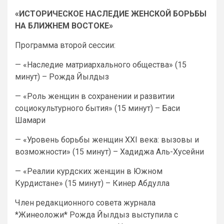
«ИСТОРИЧЕСКОЕ НАСЛЕДИЕ ЖЕНСКОЙ БОРЬБЫ
НА БЛИЖНЕМ ВОСТОКЕ»
Программа второй сессии:
— «Наследие матриархального общества» (15
минут) – Рожда Йылдыз
— «Роль женщин в сохранении и развитии
социокультурного бытия» (15 минут) – Баси
Шамари
— «Уровень борьбы женщин XXI века: вызовы и
возможности» (15 минут) – Хадиджа Аль-Хусейни
— «Реалии курдских женщин в Южном
Курдистане» (15 минут) – Кинер Абдулла
Член редакционного совета журнала
*Жинеоложи* Рожда Йылдыз выступила с