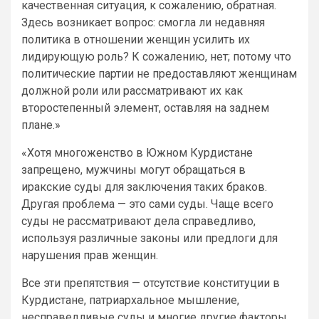
качественная ситуация, к сожалению, обратная.
Здесь возникает вопрос: смогла ли недавняя
политика в отношении женщин усилить их
лидирующую роль? К сожалению, нет; потому что
политические партии не предоставляют женщинам
должной роли или рассматривают их как
второстепенный элемент, оставляя на заднем
плане.»
«Хотя многоженство в Южном Курдистане
запрещено, мужчины могут обращаться в
иракские суды для заключения таких браков.
Другая проблема — это сами суды. Чаще всего
суды не рассматривают дела справедливо,
используя различные законы или предлоги для
нарушения прав женщин.
Все эти препятствия — отсутствие конституции в
Курдистане, патриархальное мышление,
несправедливые суды и многие другие факторы