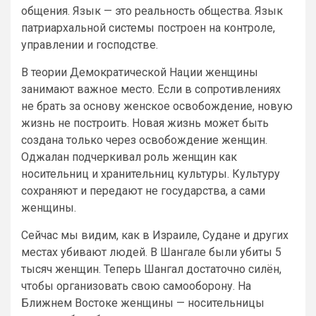
общения. Язык — это реальность общества. Язык
патриархальной системы построен на контроле,
управлении и господстве.
В теории Демократической Нации женщины
занимают важное место. Если в сопротивлениях
не брать за основу женское освобождение, новую
жизнь не построить. Новая жизнь может быть
создана только через освобождение женщин.
Оджалан подчеркивал роль женщин как
носительниц и хранительниц культуры. Культуру
сохраняют и передают не государства, а сами
женщины.
Сейчас мы видим, как в Израиле, Судане и других
местах убивают людей. В Шангале были убиты 5
тысяч женщин. Теперь Шангал достаточно силён,
чтобы организовать свою самооборону. На
Ближнем Востоке женщины — носительницы