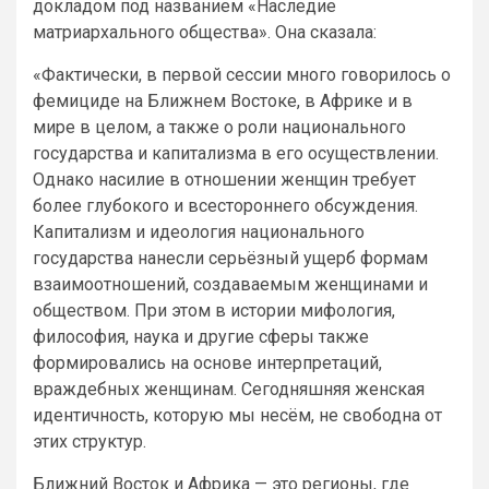
докладом под названием «Наследие
матриархального общества». Она сказала:
«Фактически, в первой сессии много говорилось о
фемициде на Ближнем Востоке, в Африке и в
мире в целом, а также о роли национального
государства и капитализма в его осуществлении.
Однако насилие в отношении женщин требует
более глубокого и всестороннего обсуждения.
Капитализм и идеология национального
государства нанесли серьёзный ущерб формам
взаимоотношений, создаваемым женщинами и
обществом. При этом в истории мифология,
философия, наука и другие сферы также
формировались на основе интерпретаций,
враждебных женщинам. Сегодняшняя женская
идентичность, которую мы несём, не свободна от
этих структур.
Ближний Восток и Африка — это регионы, где