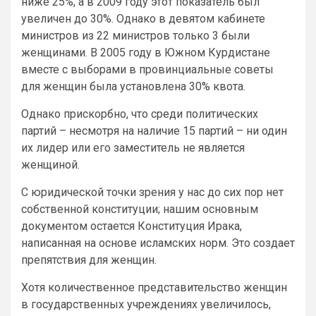
ниже 25%, а в 2009 году этот показатель был
увеличен до 30%. Однако в девятом кабинете
министров из 22 министров только 3 были
женщинами. В 2005 году в Южном Курдистане
вместе с выборами в провинциальные советы
для женщин была установлена 30% квота.
Однако прискорбно, что среди политических
партий – несмотря на наличие 15 партий – ни один
их лидер или его заместитель не является
женщиной.
С юридической точки зрения у нас до сих пор нет
собственной конституции; нашим основным
документом остается Конституция Ирака,
написанная на основе исламских норм. Это создает
препятствия для женщин.
Хотя количественное представительство женщин
в государственных учреждениях увеличилось,