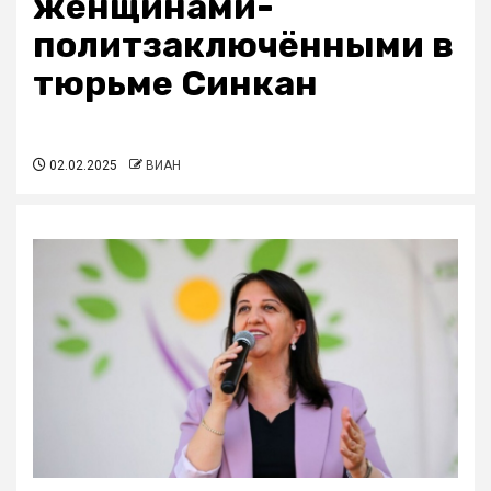
женщинами-
политзаключёнными в
тюрьме Синкан
02.02.2025
ВИАН