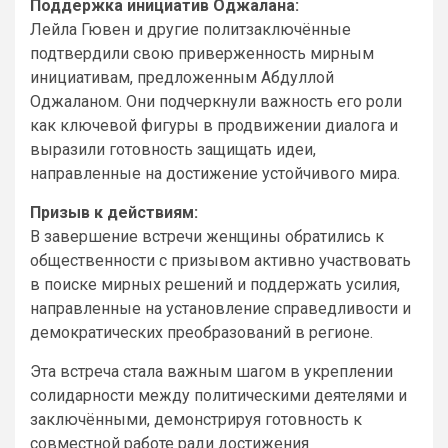
Поддержка инициатив Оджалана:
Лейла Гювен и другие политзаключённые
подтвердили свою приверженность мирным
инициативам, предложенным Абдуллой
Оджаланом. Они подчеркнули важность его роли
как ключевой фигуры в продвижении диалога и
выразили готовность защищать идеи,
направленные на достижение устойчивого мира.
Призыв к действиям:
В завершение встречи женщины обратились к
общественности с призывом активно участвовать
в поиске мирных решений и поддержать усилия,
направленные на установление справедливости и
демократических преобразований в регионе.
Эта встреча стала важным шагом в укреплении
солидарности между политическими деятелями и
заключёнными, демонстрируя готовность к
совместной работе ради достижения