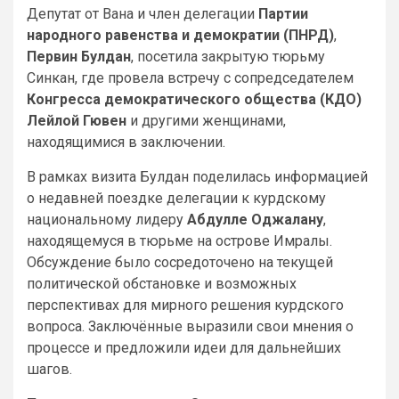
Депутат от Вана и член делегации
Партии
народного равенства и демократии (ПНРД)
,
Первин Булдан
, посетила закрытую тюрьму
Синкан, где провела встречу с сопредседателем
Конгресса демократического общества (КДО)
Лейлой Гювен
и другими женщинами,
находящимися в заключении.
В рамках визита Булдан поделилась информацией
о недавней поездке делегации к курдскому
национальному лидеру
Абдулле Оджалану
,
находящемуся в тюрьме на острове Имралы.
Обсуждение было сосредоточено на текущей
политической обстановке и возможных
перспективах для мирного решения курдского
вопроса. Заключённые выразили свои мнения о
процессе и предложили идеи для дальнейших
шагов.