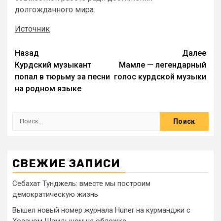
долгожданного мира.
Источник
Назад
Далее
Курдский музыкант
Мамле — легендарный
попал в тюрьму за песни
голос курдской музыки
на родном языке
СВЕЖИЕ ЗАПИСИ
Себахат Тунджель: вместе мы построим
демократическую жизнь
Вышел новый номер журнала Huner на курманджи с
Хозаном Шамдыном на обложке