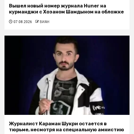
Вышел новый номер журнала Huner на
курманджи с Хозаном Шамдыном на обложке
07.08.2026
ВИАН
Журналист Караман Шукри остается в
тюрьме, несмотря на специальную амнистию