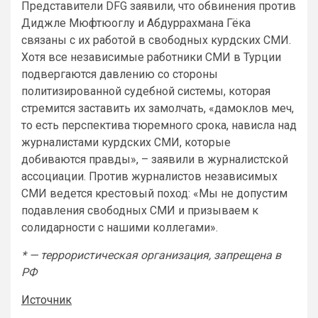
Представители DFG заявили, что обвинения против
Диджле Мюфтюоглу и Абдуррахмана Гёка
связаны с их работой в свободных курдских СМИ.
Хотя все независимые работники СМИ в Турции
подвергаются давлению со стороны
политизированной судебной системы, которая
стремится заставить их замолчать, «дамоклов меч,
то есть перспектива тюремного срока, нависла над
журналистами курдских СМИ, которые
добиваются правды», – заявили в журналистской
ассоциации. Против журналистов независимых
СМИ ведется крестовый поход: «Мы не допустим
подавления свободных СМИ и призываем к
солидарности с нашими коллегами».
* — террористическая организация, запрещена в
РФ
Источник