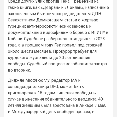
Среди других улик против Гёка – рецензии на
такие книги, как «Девран» и «Лейлан», написанные
заключенным бывшим сопредседателем ДПН
Селахаттином Демирташем, статьи о жертвах
турецких антитеррористических законов и
документальный видеофильм о борьбе с ИГИЛ* в
Кобани. Судебное разбирательство длится с 2023
года, а в прошлом году Гёк провел под стражей
около шести месяцев. Прокурор требует для
курдского журналиста до 20 лет лишения
свободы. Судебный процесс возобновится завтра,
во вторник.
Диджле Мюфтюоглу, редактор MA и
сопредседательница DFG, может быть
приговорена к 15 годам лишения свободы в
случае вынесения обвинительного вердикта. 40-
летняя женщина была арестована в Анкаре 3 мая,
в Международный день свободы прессы, в