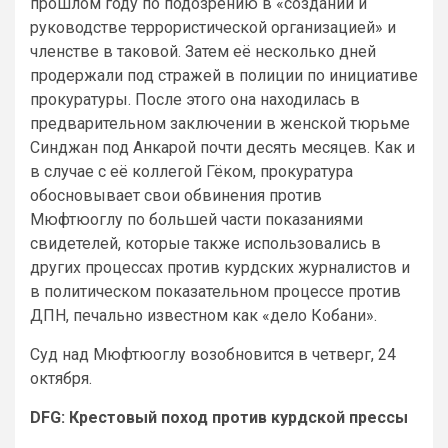
прошлом году по подозрению в «создании и
руководстве террористической организацией» и
членстве в таковой. Затем её несколько дней
продержали под стражей в полиции по инициативе
прокуратуры. После этого она находилась в
предварительном заключении в женской тюрьме
Синджан под Анкарой почти десять месяцев. Как и
в случае с её коллегой Гёком, прокуратура
обосновывает свои обвинения против
Мюфтюоглу по большей части показаниями
свидетелей, которые также использовались в
других процессах против курдских журналистов и
в политическом показательном процессе против
ДПН, печально известном как «дело Кобани».
Суд над Мюфтюоглу возобновится в четверг, 24
октября.
DFG: Крестовый поход против курдской прессы