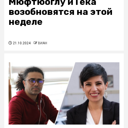
Мюфтюоглу и Гёка
возобновятся на этой
неделе
21.10.2024
ВИАН