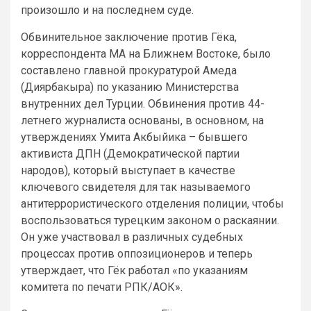
произошло и на последнем суде.
Обвинительное заключение против Гёка,
корреспондента MA на Ближнем Востоке, было
составлено главной прокуратурой Амеда
(Диярбакыра) по указанию Министерства
внутренних дел Турции. Обвинения против 44-
летнего журналиста основаны, в основном, на
утверждениях Умита Акбыйика – бывшего
активиста ДПН (Демократической партии
народов), который выступает в качестве
ключевого свидетеля для так называемого
антитеррористического отделения полиции, чтобы
воспользоваться турецким законом о раскаянии.
Он уже участвовал в различных судебных
процессах против оппозиционеров и теперь
утверждает, что Гёк работал «по указаниям
комитета по печати РПК/АОК».