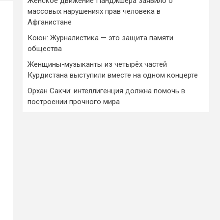
Женское движение Панджшера заявило о
массовых нарушениях прав человека в
Афганистане
Коюн: Журналистика — это защита памяти
общества
Женщины-музыканты из четырёх частей
Курдистана выступили вместе на одном концерте
Орхан Сакчи: интеллигенция должна помочь в
построении прочного мира