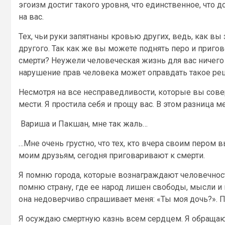
эгоизм достиг такого уровня, что единственное, что д
на вас.
Тех, чьи руки запятнаны кровью других, ведь, как вы 
другого. Так как же вы можете поднять перо и приго
смерти? Неужели человеческая жизнь для вас ничего 
нарушение прав человека может оправдать такое ре
Несмотря на все несправедливости, которые вы сове
мести. Я простила себя и прощу вас. В этом разница 
Вариша и Пакшан, мне так жаль…
…Мне очень грустно, что тех, кто вчера своим пером
моим друзьям, сегодня приговаривают к смерти.
Я помню города, которые вознаграждают человечнос
помню страну, где ее народ лишен свободы, мысли и п
она недоверчиво спрашивает меня: «Ты моя дочь?». По
Я осуждаю смертную казнь всем сердцем. Я обращаю