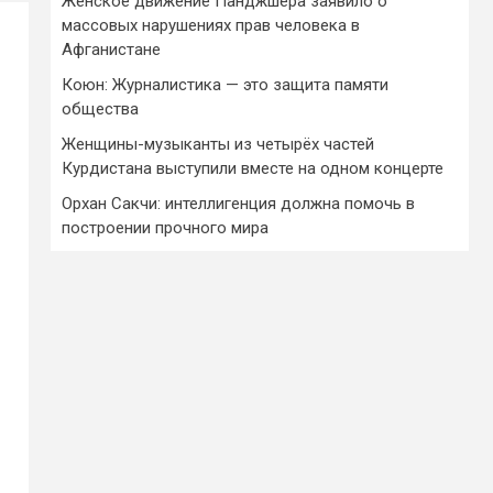
Женское движение Панджшера заявило о
массовых нарушениях прав человека в
Афганистане
Коюн: Журналистика — это защита памяти
общества
Женщины-музыканты из четырёх частей
Курдистана выступили вместе на одном концерте
Орхан Сакчи: интеллигенция должна помочь в
построении прочного мира