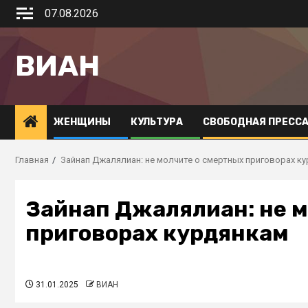
07.08.2026
ВИАН
ЖЕНЩИНЫ
КУЛЬТУРА
СВОБОДНАЯ ПРЕСС
Главная
Зайнап Джалялиан: не молчите о смертных приговорах к
Зайнап Джалялиан: не 
приговорах курдянкам
31.01.2025
ВИАН