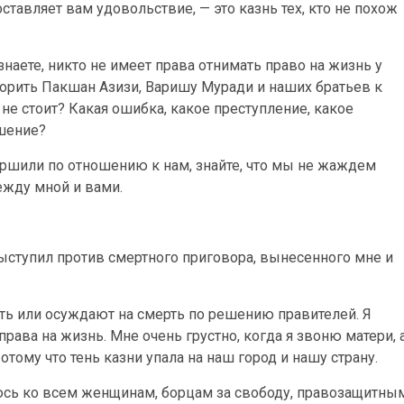
оставляет вам удовольствие, — это казнь тех, кто не похож
знаете, никто не имеет права отнимать право на жизнь у
ворить Пакшан Азизи, Варишу Муради и наших братьев к
не стоит? Какая ошибка, какое преступление, какое
шение?
ршили по отношению к нам, знайте, что мы не жаждем
между мной и вами.
 выступил против смертного приговора, вынесенного мне и
ть или осуждают на смерть по решению правителей. Я
рава на жизнь. Мне очень грустно, когда я звоню матери, 
тому что тень казни упала на наш город и нашу страну.
сь ко всем женщинам, борцам за свободу, правозащитны