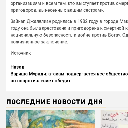
организациям и всем тем, кто выступает против смер
приговоров, вынесенных вашим сестрам».
Зайнап Джалялиан родилась в 1982 году в городе Ма
году она была арестована и приговорена к смертной
национальную безопасность и войне против Бога». О
пожизненное заключение.
Источник
Назад
Вариша Муради: атакам подвергается все общество
но сопротивление победит
ПОСЛЕДНИЕ НОВОСТИ ДНЯ