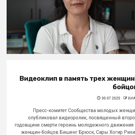
Видеоклип в память трех женщин
бойцо
30.07.2025
ВИ
Пресс-комитет Сообщества молодых женщ
опубликовал видеоролик, посвященный втор
годовщине смерти героинь молодежного движения
женщин-бойцов Бишенг Брюск, Сары Хогир Рихи.