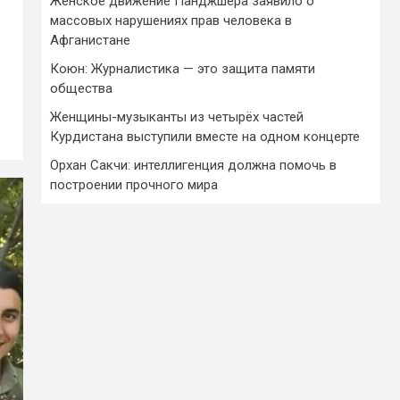
Женское движение Панджшера заявило о
массовых нарушениях прав человека в
Афганистане
Коюн: Журналистика — это защита памяти
общества
Женщины-музыканты из четырёх частей
Курдистана выступили вместе на одном концерте
Орхан Сакчи: интеллигенция должна помочь в
построении прочного мира