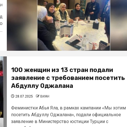
АН
од
ью
..
100 женщин из 13 стран подали
заявление с требованием посетить
Абдуллу Оджалана
28.07.2025
ВИАН
Феминистки Абья Яла, в рамках кампании «Мы хотим
посетить Абдуллу Оджалана», подали официальное
заявление в Министерство юстиции Турции с