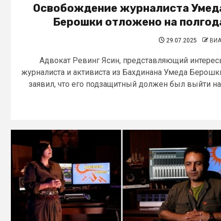
Освобождение журналиста Умед
Берошки отложено на полгод
29.07.2025
ВИ
Адвокат Ревинг Ясин, представляющий интере
журналиста и активиста из Бахдинана Умеда Берошк
заявил, что его подзащитный должен был выйти на.