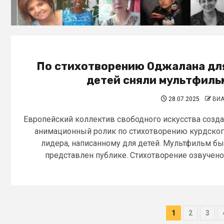
По стихотворению Оджалана дл
детей сняли мультфиль
28.07.2025
ВИ
Европейский коллектив свободного искусства созд
анимационный ролик по стихотворению курдско
лидера, написанному для детей. Мультфильм б
представлен публике. Стихотворение озвучено.
1
2
3