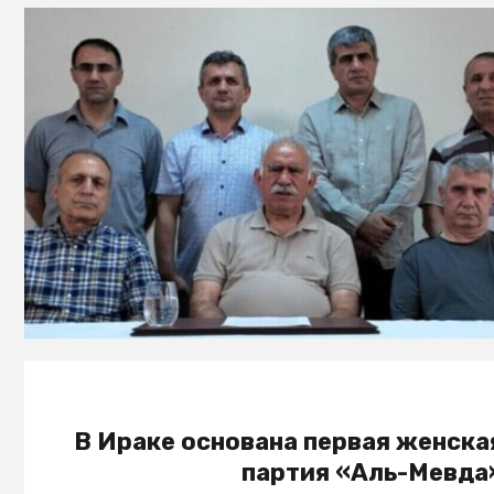
В Ираке основана первая женска
партия «Аль-Мевда