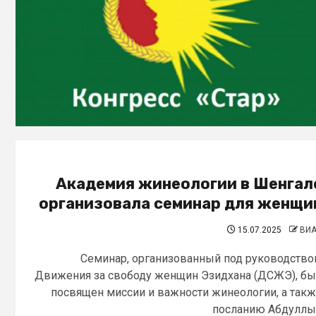
Академия жинеологии в Шенгал
организовала семинар для женщи
15.07.2025
ВИ
Семинар, организованный под руководств
Движения за свободу женщин Эзидхана (ДСЖЭ), б
посвящен миссии и важности жинеологии, а так
посланию Абдуллы.