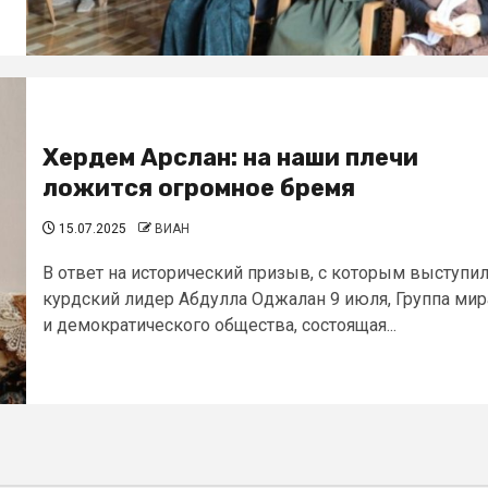
Хердем Арслан: на наши плечи
ложится огромное бремя
15.07.2025
ВИАН
В ответ на исторический призыв, с которым выступи
курдский лидер Абдулла Оджалан 9 июля, Группа мир
и демократического общества, состоящая...