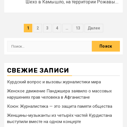
Шехо в Камышло, на территории Рожавы....
1
2
3
4
…
13
Далее
СВЕЖИЕ ЗАПИСИ
Курдский вопрос и вызовы журналистики мира
Женское движение Панджшера заявило о массовых
нарушениях прав человека в Афганистане
Коюн: Журналистика — это защита памяти общества
Женщины-музыканты из четырёх частей Курдистана
выступили вместе на одном концерте