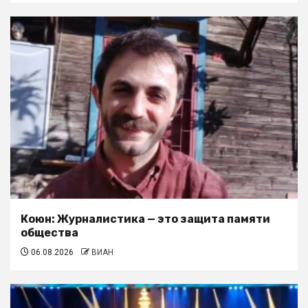
Коюн: Журналистика — это защита памяти
общества
06.08.2026
ВИАН