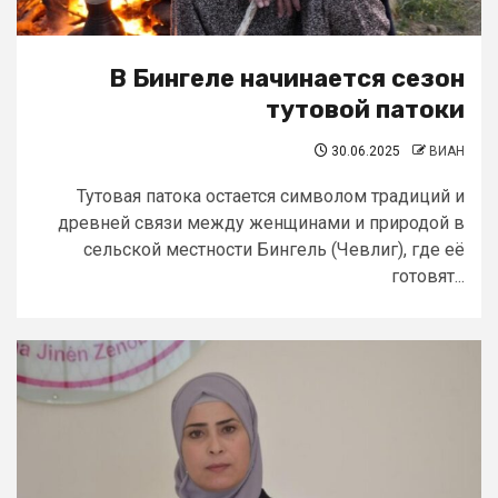
В Бингеле начинается сезон
тутовой патоки
30.06.2025
ВИАН
Тутовая патока остается символом традиций и
древней связи между женщинами и природой в
сельской местности Бингель (Чевлиг), где её
готовят...