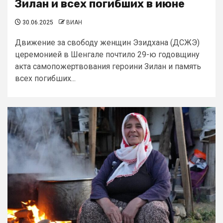
Зилан и всех погибших в июне
30.06.2025
ВИАН
Движение за свободу женщин Эзидхана (ДСЖЭ)
церемонией в Шенгале почтило 29-ю годовщину
акта самопожертвования героини Зилан и память
всех погибших...