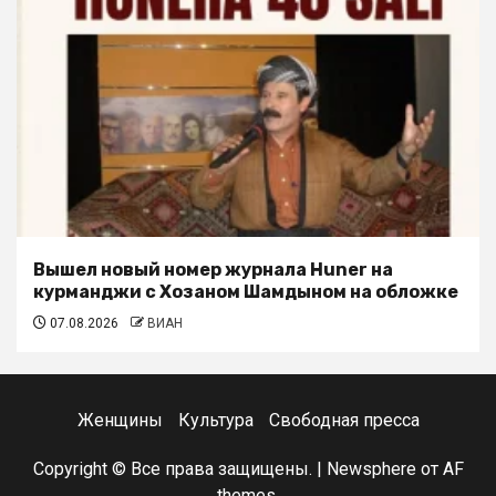
Вышел новый номер журнала Huner на
курманджи с Хозаном Шамдыном на обложке
07.08.2026
ВИАН
Женщины
Культура
Свободная пресса
Copyright © Все права защищены.
|
Newsphere
от AF
themes.