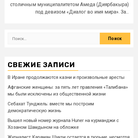
столичным муниципалитетом Амеда (Диярбакыра)
под девизом «Диалог во имя мира». За...
СВЕЖИЕ ЗАПИСИ
В Иране продолжаются казни и произвольные аресты
Афганские женщины: за пять лет правления «Талибана»
мы были исключены из общественной жизни
Себахат Тунджель: вместе мы построим
демократическую жизнь
Вышел новый номер журнала Huner на курманджи с
Хозаном Шамдыном на обложке
Журналист Караман Шукри остается в тюрьме, несмотря