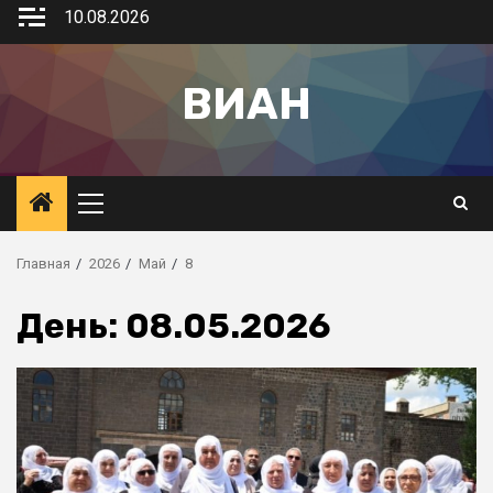
10.08.2026
ВИАН
Главная
2026
Май
8
День:
08.05.2026