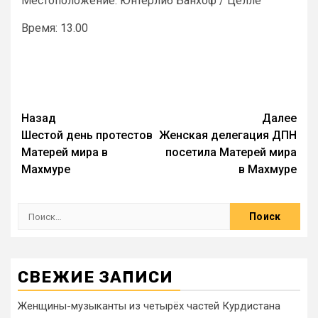
Местоположение: Юнтерлиб Банхоф / Целле
Время: 13.00
Назад
Далее
Шестой день протестов
Женская делегация ДПН
Матерей мира в
посетила Матерей мира
Махмуре
в Махмуре
СВЕЖИЕ ЗАПИСИ
Женщины-музыканты из четырёх частей Курдистана