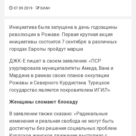
07.09.2019
ВИАН
Инициатива была запущена в день годовщины
революции в Рожаве. Первая крупная акция
инициативы состоится 7 сентября: в различных
городах Европы пройдут марши.
ДЖК-E пишет в своем заявлении: «ПСР
узурпировала муниципалитеты Амеда, Вана и
Мардина в рамках своих планов оккупации
Рожавы и Северного Курдистана. Турецкое
государство является покровителем ИГИЛ».
Женщины сломают блокаду
В заявлении также сказано: «Радикальные
изменения и реальная свобода не могут быть
достигнуты без решения социальных проблем.
Курдское женское движение выступило с